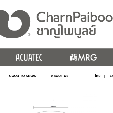
GOOD TO KNOW
ABOUT US
ไทย
E
MY ACCOUNT