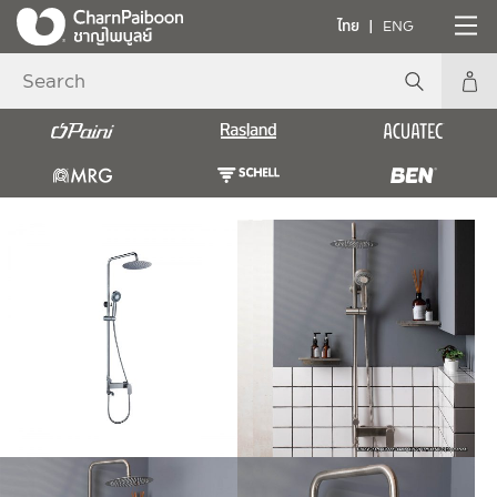
ไทย
ENG