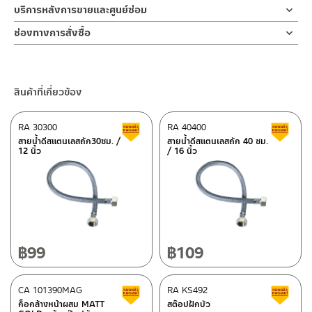
ท่อเรนชาวเวอร์
คำแนะนำในการดูแลรักษาผลิตภัณฑ์
บน ให้ทำงานแบบน้ำไหลพร้อมกัน หรือ สลับกันได้ ชุดเรนชาวเวอร์
บริการหลังการขายและศูนย์ซ่อม
สำหรับการติดตั้งใหม่ ให้ไล่ฝุ่น เศษทราย เศษท่อ ออกจากท่อน้ำก่อนติด
ผลิตจากสแตนเลสเกรด 304
1. ไม่ทำสินค้าให้เกิดความเสียหายอื่น ๆ นอกจากการใช้งานปกติ เช่นไม่
ออกแบบสไตล์ร่วมสมัย รับประกันวาล์วน้ำไม่รั่วซึม 10 ปี
ตั้งสินค้า โดยปล่อยน้ำให้ไหลออกจากท่อนาน 1 นาที เพื่อให้แรงน้ำพัด
ช่องทางออนไลน์
ช่องทางการสั่งซื้อ
ทำตก ไม่งัดหรือโยกสินค้าแรงๆ
พาเศษละอองต่างๆ ออกจากท่อน้ำ มิเช่นนั้นสิ่งสกปรกจะเข้าไปภายใน
– Email: contact@charnpaiboon.com
หัวฝักบัวก้านแข็ง
2. ทำความสะอาดสินค้าโดยการใช้ผ้านุ่มๆชุบน้ำหมาดๆแล้วเช็ดให้แห้ง
เรนชาวเวอร์สแตนเลสด้าน ก๊อกผสม พร้อมฝักบัวก้านแข็งและฝักบัวมือ
ชุดเรนชาวเวอร์ ผสมน้ำร้อน-เย็น ให้ความแรงของน้ำ จากการผสมของ
สินค้าและสร้างความเสียหายได้ หากตรวจพบเศษละอองต่างๆในสินค้า
– LINE: @Rasland
ผลิตจากสแตนเลสเกรด 304
3. ห้ามใช้สารเคมีที่มีฤทธิ์เป็นกรด ในการทำความสะอาด เนื่องจากผิว
ครบชุด แบบท่อลอย RASLAND ปรับระดับของฝักบัวได้ 3 รูปแบบรับ
สองท่อ วัสดุสแตนเลส เกรด 304 ทนทานแข็งแรง ต้านการกัดกร่อนสูง
จะไม่อยู่ในเงื่อนไขการรับประกัน
ของสินค้าจะเสียหายได้
ประกันไส้วาลว์ 10 ปี | รุ่น RA STAINLESS-MIX2020
และไม่ขึ้นสนิม ไม่เป็นรอยคราบน้ำ และ การออกแบบให้ความรู้สึกร่วม
ฝักบัวมือ
สินค้าที่เกี่ยวข้อง
4. ห้ามใช้แปรง วัสดุแข็ง หยาบ ห้ามใช้ฝอยขัดทำความสะอาด ขัดหรือถู
คลิ๊ก เพื่อดูคู่มือการติดตั้งเป็นเอกสาร
สมัย ส่งเสริม ความรู้สึกที่สวยงามและหรูหรา ของฝักบัวอาบน้ำ สายน้ำ
ผลิตจากสแตนเลส
บนตัวสินค้า ซึ่งจะสร้างความเสียหายให้เกิดขึ้นกับผิวของสินค้าได้
ด้านบน ออกแบบให้น้ำไหลตรง ขนาด 25 ซม. ครอบคลุมทั่วตัว มาพร้อม
ปุ่มยางกำจัดตะกรันที่อุดตันออกได้ง่าย เพียงใช้นิ้วถู ในขณะเปิดน้ำ และ
RA 30300
RA 40400
สินค้าลดราคา เคลียร์สต็อก
ส
สายฝักบัวขนาด 150 ซม.
ฝักบัวมือ 3 ระบบ วาล์วเปิด-ปิด ออกแบบให้มีปากก๊อกลงอ่างเพิ่มฟังชี่
สายน้ำดีสแตนเลสถัก30ซม. /
สายน้ำดีสแตนเลสถัก 40 ซม.
ผลิตจากสแตนเลส
12 นิ้ว
/ 16 นิ้ว
นการใช้งานเพิ่มขึ้น ออกแบบให้เป็นรูปแบบร่วมสมัย ช่วยเพิ่ม
ประสบการณ์การอาบน้ำเหมือนอาบน้ำสายฝน และ ยังสามารถใช้ฝักบัว
ขอแขวนบนราว
มือ ในการชำระล้างในจุดที่ต้องการ เพื่อเป็นการยืนยันความคงทนของ
ศูนย์บริการและอะไหล่ กรุงเทพฯ
ผลิตจาก ABS
วาล์วน้ำ จึงกล้ารับประกัน 10 ปี เต็ม
662/61-62 ถนน พระราม3 แขวงบางโพงพาง เขตยานนาวา กรุงเทพฯ
10120
โทร: 02-358-0080 / 080-075-8668 / 091-545-0556
฿
99
฿
109
ศูนย์บริการและอะไหล่
CA 101390MAG
เชียงใหม่
RA KS492
สินค้าลดราคา เคลียร์สต็อก
ส
ก็อกล้างหน้าผสม MATT
สต๊อปฝักบัว