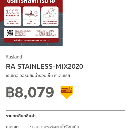
RA STAINLESS-MIX2020
เรนชาวเวอร์ผสมน้ำร้อนเย็น สแตนเลส
฿
8,079
สินค้าลดราคา เคลียร์สต็อก
รายละเอียดสินค้า
ประเภท
เรนชาวเวอร์ผสมน้ำร้อนเย็น