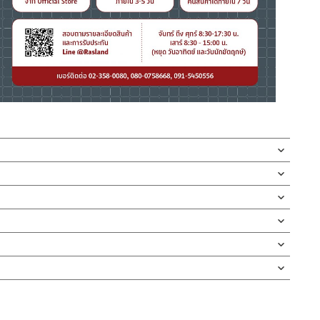
กบัว และ ชุดสายฉีดชำระ
ดตั้งสินค้า โดยปล่อยน้ำให้ไหลออกจากท่อนาน 1 นาที
กจะเข้าไปภายในสินค้าและสร้างความเสียหายได้
่ทำตก ไม่งัดหรือโยกสินค้าแรงๆ
งสินค้าจะเสียหายได้
นตัวสินค้า ซึ่งจะสร้างความเสียหายให้เกิดขึ้นกับผิวของสินค้าได้