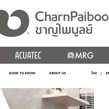
GOOD TO KNOW
ABOUT US
ไทย
E
MY ACCOUNT