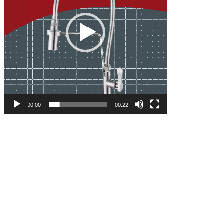
00:00
00:22