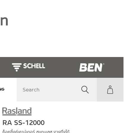
NG
RA SS-12000
ก็อกซิ้งค์เคาน์เตอร์ สแตนเลส งวงดึงได้