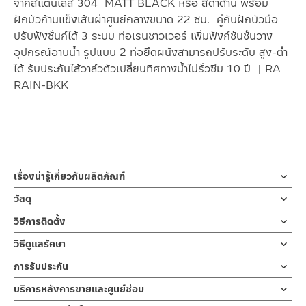
จากสแตนเลส 304 MATT BLACK หรือ สีดำด้าน พร้อม
ฝักบัวก้านแข็งเส้นผ่าศูนย์กลางขนาด 22 ซม. คู่กับฝักบัวมือ
ปรับฟังชั่นก์ได้ 3 ระบบ ท่อเรนชาวเวอร์ เพิ่มฟังก์ชันชั้นวาง
อุปกรณ์อาบน้ำ รูปแบบ 2 ท่อยึดผนังสามารถปรับระดับ สูง-ต่ำ
ได้ รับประกันไส้วาล์วตัวเปลี่ยนทิศทางน้ำไม่รั่วซึม 10 ปี | RA
RAIN-BKK
เรื่องน่ารู้เกี่ยวกับผลิตภัณฑ์
เรนชาวเวอร์ หรือ ฝักบัวอาบน้ำแบบท่อยาว ใช้กับเครื่องทำน้ำอุ่นหรือ
วัสดุ
น้ำเย็น ติดตั้งแบบท่อเดียว เคลือบสีดำ มาพร้อมฝักบัวก้านแข็ง/ฝักบัว
ท่อเรนชาวเวอร์
วิธีการติดตั้ง
ด้านบน ขนาดเส้นผ่าศูนย์กลาง 20 ซม. และฝักบัวมือแบบถือ 3 ระบบ
ผลิตจากสแตนเลส
สามารถเปลี่ยนทิศทางน้ำระหว่างฝักบัวมือและฝักบัวด้านบนให้ทำงาน
ข้อแนะนำในการติดตั้ง
สำหรับ การติดตั้ง ก๊อกน้ำ วาล์วเปิดปิดน้ำ
วิธีดูแลรักษา
แบบน้ำไหลพร้อมกันหรือสลับกันได้ ชุดเรนชาวเวอร์ออกแบบสไตล์
ฝักบัว และ ชุดสายฉีดชำระ
หัวฝักบัวก้านแข็ง
คำแนะนำในการดูแลรักษาผลิตภัณฑ์
ร่วมสมัย รับประกันวาล์วน้ำของวาล์วเปลี่ยนทิศทางน้ำ ไม่รั่วซึม 10 ปี
การรับประกัน
สำหรับการติดตั้งใหม่ ให้ไล่ฝุ่น เศษทราย เศษท่อ ออกจากท่อน้ำก่อนติด
ผลิตจากพลาสติก ABS
1. ไม่ทำสินค้าให้เกิดความเสียหายอื่น ๆ นอกจากการใช้งานปกติ เช่นไม่
ตั้งสินค้า โดยปล่อยน้ำให้ไหลออกจากท่อนาน 1 นาที เพื่อให้แรงน้ำพัด
รับประกันไส้วาล์ว ตัวเปลี่ยนทิศทางน้ำ 10 ปี
บริการหลังการขายและศูนย์ซ่อม
ทำตก ไม่งัดหรือโยกสินค้าแรงๆ
เรนชาวเวอร์ หรือ ฝักบัวอาบน้ำแบบท่อยาว ใช้กับเครื่องทำน้ำอุ่นหรือน้ำ
พาเศษละอองต่างๆ ออกจากท่อน้ำ มิเช่นนั้นสิ่งสกปรกจะเข้าไปภายใน
ฝักบัวมือ
2. ทำความสะอาดสินค้าโดยการใช้ผ้านุ่มๆชุบน้ำหมาดๆแล้วเช็ดให้แห้ง