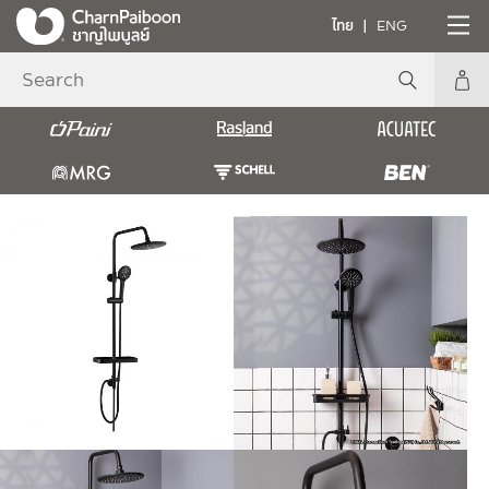
ไทย
ENG