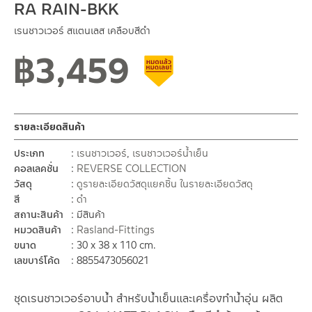
RA RAIN-BKK
เรนชาวเวอร์ สแตนเลส เคลือบสีดำ
฿
3,459
สินค้าลดราคา เคลียร์สต็อก
รายละเอียดสินค้า
ประเภท
เรนชาวเวอร์
,
เรนชาวเวอร์น้ำเย็น
คอลเลคชั่น
REVERSE COLLECTION
วัสดุ
ดูรายละเอียดวัสดุแยกชิ้น ในรายละเอียดวัสดุ
สี
ดำ
สถานะสินค้า
มีสินค้า
หมวดสินค้า
Rasland-Fittings
ขนาด
30 x 38 x 110 cm.
เลขบาร์โค้ด
8855473056021
ชุดเรนชาวเวอร์อาบน้ำ สำหรับน้ำเย็นและเครื่องทำน้ำอุ่น ผลิต