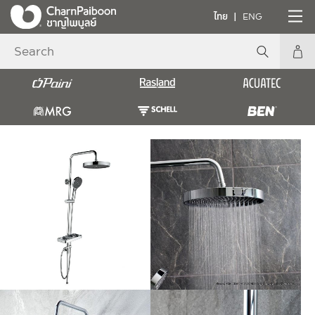
ไทย
ENG