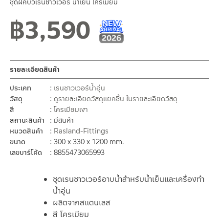
ชุดฝักบัวเรนชาวเวอร์ น้ำเย็น โครเมียม
฿
3,590
New Arrival สินค้าใหม่ ปี 2026
สินค้าใหม่ 1-2026
รายละเอียดสินค้า
ประเภท
เรนชาวเวอร์น้ำอุ่น
วัสดุ
ดูรายละเอียดวัสดุแยกชิ้น ในรายละเอียดวัสดุ
สี
โครเมียมเงา
สถานะสินค้า
มีสินค้า
หมวดสินค้า
Rasland-Fittings
ขนาด
300 x 330 x 1200 mm.
เลขบาร์โค้ด
8855473065993
ชุดเรนชาวเวอร์อาบน้ำสำหรับน้ำเย็นและเครื่องทำ
น้ำอุ่น
ผลิตจากสแตนเลส
สี โครเมียม