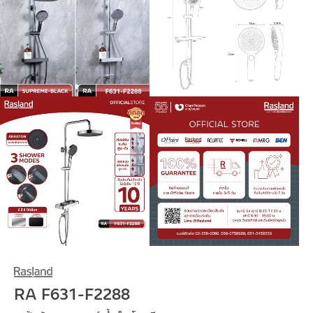
RA F631-F2288