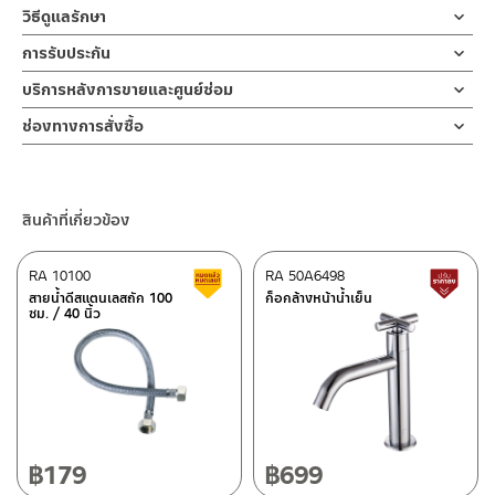
กลม ขนาดกว้างพิเศษ 25.5 ซม.
ข้อแนะนำในการติดตั้ง
สำหรับ การติดตั้ง ก๊อกน้ำ วาล์วเปิดปิดน้ำ
วิธีดูแลรักษา
และฝักบัวมือขนาด 13 ซม. มีปุ่มเปลี่ยนระบบน้ำ 3 ระบบ มาพร้อมสาย
ฝักบัว และ ชุดสายฉีดชำระ
หัวฝักบัวก้านแข็ง
คำแนะนำในการดูแลรักษาผลิตภัณฑ์
ฝักบัวยาว 3 เส้น ขนาด 150/120/40 ซม.
การรับประกัน
สำหรับการติดตั้งใหม่ ให้ไล่ฝุ่น เศษทราย เศษท่อ ออกจากท่อน้ำก่อนติด
ผลิตจากพลาสติก ABS
1. ไม่ทำสินค้าให้เกิดความเสียหายอื่น ๆ นอกจากการใช้งานปกติ เช่นไม่
สามารถเปลี่ยนทิศทางน้ำระหว่าง ฝักบัวมือ และ ฝักบัวด้านบน ให้
ตั้งสินค้า โดยปล่อยน้ำให้ไหลออกจากท่อนาน 1 นาที เพื่อให้แรงน้ำพัด
รับประกันไส้วาล์วตัวเปลี่ยนทิศทางน้ำ ไม่รั่วซึม 10 ปี
บริการหลังการขายและศูนย์ซ่อม
ทำตก ไม่งัดหรือโยกสินค้าแรงๆ
ทำงานแบบน้ำไหลพร้อมกัน หรือ สลับกันได้
พาเศษละอองต่างๆ
ฝักบัวมือ
2. ทำความสะอาดสินค้าโดยการใช้ผ้านุ่มๆชุบน้ำหมาดๆแล้วเช็ดให้แห้ง
ช่องทางออนไลน์
ชุดเรนชาวเวอร์ ออกแบบสไตล์ให้ใช้งานง่าย สะดวก พร้อมหิ้งวาง
ออกจากท่อน้ำ มิเช่นนั้นสิ่งสกปรกจะเข้าไปภายในสินค้าและสร้างความ
ช่องทางการสั่งซื้อ
ผลิตจากพลาสติก ABS
3. ห้ามใช้สารเคมีที่มีฤทธิ์เป็นกรด ในการทำความสะอาด เนื่องจากผิว
– Email: contact@charnpaiboon.com
ของแบบมีที่พักฝักบัวขอแขวนถอดได้ โดยไม่ถอดราว
เสียหายได้ หากตรวจพบเศษละอองต่างๆในสินค้า จะไม่อยู่ในเงื่อนไข
ร้านค้าตัวแทนจำหน่ายใกล้บ้านคุณ / Our Dealer
คลิกที่นี่
ของสินค้าจะเสียหายได้
– LINE: @Rasland
สะดวกต่อการใช้งานเเละติดตั้ง
รับประกันวาล์วน้ำของวาล์วเปลี่ยน
การรับประกัน
สายฝักบัวขนาด 150/120/40 ซม.
4. ห้ามใช้แปรง วัสดุแข็ง หยาบ ห้ามใช้ฝอยขัดทำความสะอาด ขัดหรือถู
ทิศทางน้ำ ไม่รั่วซึม 10 ปี
ร้านค้าออนไลน์ของชาญไพบูลย์ / Charnpaiboon Online Store
ผลิตจากสแตนเลส
บนตัวสินค้า ซึ่งจะสร้างความเสียหายให้เกิดขึ้นกับผิวของสินค้าได้
คลิ๊ก คู่มือการติดตั้งแบบเอกสาร
สินค้าที่เกี่ยวข้อง
–
Shopee
ติดตั้งแบบท่อลอยสองชิ้น ยึดผนังสามารถปรับสูง-ต่ำ ได้โดยใช้ตัวล๊อค
–
Lazada
ตัวเปลี่ยนทิศทางน้ำ
ระหว่างท่อเพียงหมุนแล้วเลื่อน เพื่อให้เหมาะสมกับความต้องการในการ
ผลิตจากสแตนเลส
RA 10100
RA 50A6498
สินค้าลดราคา เคลียร์สต็อก
ส
ใช้งาน
–
ซื้อสินค้าชิ้นนี้บน Shopee
>>
คลิกที่นี่
<<
สายน้ำดีสแตนเลสถัก 100
ก็อกล้างหน้าน้ำเย็น
ขอแขวนถอดได้ โดยไม่ถอดราว สะดวกต่อการใช้งานเเละติดตั้ง พร้อม
ซม. / 40 นิ้ว
–
ซื้อสินค้าชิ้นนี้บน Lazada
>>
คลิกที่นี่
<<
ขอแขวนบนราว
ชั้นวางสำหรับเครื่องใช้ ขวดสบู่หรือขวดแชมพู สามารถพักฝักบัวมือ
ผลิตจากพลาสติก ABS
โดยการเสียบด้านข้าง ขณะถูสบู่ หรือ สระผม การออกแบบ ที่มีสไตล์ให้
ติดต่อพนักงานขาย / Contact Sales Staff
ศูนย์บริการและอะไหล่ กรุงเทพฯ
ความรู้สึกร่วมสมัย ตัวเปลี่ยนทิศทางน้ำติดตั้งโดยยึดกำแพง
โทร: 02-285-5795
หิ้งวางของ
เพื่อความแข็งแรงในการโยกเปลี่ยนทิศทางน้ำ ผลิตจากวัสดุสแตนเลส สี
LINE:
@charnpaiboon.sales
ผลิตจากพลาสติก ABS
662/61-62 ถนน พระราม3 แขวงบางโพงพาง เขตยานนาวา กรุงเทพฯ
โครเมียม ดีไซน์สวยงามเงางามและหรูหรา สายน้ำด้านบนออกแบบ
10120
ให้น้ำไหลตรงหน้ากว้างพิเศษ 25.5 ซม. ทำให้น้ำไหลเต็มฟักครอบคลุมทั่ว
โทร: 02-358-0080 / 080-075-8668 / 091-545-0556
฿
179
฿
699
ตัว มาพร้อมปุ่มยางกำจัดตะกรันที่อุดตันออกได้ง่าย เพียงใช้นิ้วถูในขณะ
เปิดน้ำ