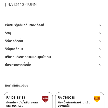
| RA D412-TURN
เรื่องน่ารู้เกี่ยวกับผลิตภัณฑ์
ชุดฝักบัวอาบน้ำ ฝักบัวมือแบบถือ ผลิตจาก ABS ชุบสีโครเมียม หัว
วัสดุ
ฝักบัวออกแบบเป็น 3 ระบบ
ฝักบัวมือ
วิธีการติดตั้ง
มีขนาดเส้นผ่าศูนย์กลางของหน้าฝักบัว 12 ซม.หัวฝักบัวสามารถหมุน
ผลิตจากพลาสติก ABS
ได้ 360 องศา เพื่อปรับให้ด้านจับสั้นลง หรือ ปรับองศาของหน้าฝักบัว
ข้อแนะนำในการติดตั้ง
สำหรับ การติดตั้ง ก๊อกน้ำ วาล์วเปิดปิดน้ำ
วิธีดูแลรักษา
ให้ถนัดได้
ฝักบัว และ ชุดสายฉีดชำระ
สายฝักบัวขนาด 150 ซม.
คำแนะนำในการดูแลรักษาผลิตภัณฑ์
มีปุ่มกดเพื่อง่ายต่อการเปลี่ยนระบบสายน้ำ สายผลิตจากสแตนเลส
บริการหลังการขายและศูนย์ซ่อม
สำหรับการติดตั้งใหม่ ให้ไล่ฝุ่น เศษทราย เศษท่อ ออกจากท่อน้ำก่อนติด
ผลิตจากพลาสติกแสตนเลส
1. ไม่ทำสินค้าให้เกิดความเสียหายอื่น ๆ นอกจากการใช้งานปกติ เช่นไม่
ขนาดความยาว 150 ซม.
ตั้งสินค้า โดยปล่อยน้ำให้ไหลออกจากท่อนาน 1 นาที เพื่อให้แรงน้ำพัด
ช่องทางออนไลน์
ช่องทางการสั่งซื้อ
ทำตก ไม่งัดหรือโยกสินค้าแรงๆ
มาพร้อมขอแขวนกำแพงปรับระดับได้
พาเศษละอองต่างๆ ออกจากท่อน้ำ มิเช่นนั้นสิ่งสกปรกจะเข้าไปภายใน
– Email: contact@charnpaiboon.com
ขอแขวน
2. ทำความสะอาดสินค้าโดยการใช้ผ้านุ่มๆชุบน้ำหมาดๆแล้วเช็ดให้แห้ง
ร้านค้าตัวแทนจำหน่ายใกล้บ้านคุณ / Our Dealer
คลิกที่นี่
สินค้าและสร้างความเสียหายได้ หากตรวจพบเศษละอองต่างๆในสินค้า
– LINE: @Rasland
ผลิตจากพลาสติก ABS
3. ห้ามใช้สารเคมีที่มีฤทธิ์เป็นกรด ในการทำความสะอาด เนื่องจากผิว
ชุดฝักบัวอาบน้ำ ชุดฝักบัวสายอ่อน ฝักบัวมือแบบถือ 3 ระบบ โดดเด่น
จะไม่อยู่ในเงื่อนไขการรับประกัน
ของสินค้าจะเสียหายได้
ร้านค้าออนไลน์ของชาญไพบูลย์ / Charnpaiboon Online Store
ด้วยระบบน้ำหมุนนวด แบบทอร์นาโด เพื่อการผ่อนคลาย ผลิตจาก ABS
สินค้าที่เกี่ยวข้อง
4. ห้ามใช้แปรง วัสดุแข็ง หยาบ ห้ามใช้ฝอยขัดทำความสะอาด ขัดหรือถู
–
Shopee
ชุบโครเมียม
บนตัวสินค้า ซึ่งจะสร้างความเสียหายให้เกิดขึ้นกับผิวของสินค้าได้
–
Lazada
ใช้ในการชำระล้างร่างกายหรือจุดที่ต้องการ หัวฝักบัวออกแบบเลือก
ปรับระดับน้ำได้ 3 ระบบ
RA DB-88133
RA 7899988
สินค้าปรับราคาลดลง
ส
–
ซื้อสินค้าชิ้นนี้บน Shopee
>>
คลิกที่นี่
<<
ช่วยเพิ่มประสบการณ์การอาบน้ำเสมือนอาบน้ำสายฝน มีฟังก์ชั่นอาบน้ำ
ก็อกล้างหน้าน้ำเย็น สแตน
ก็อกซิ้งค์เคาน์เตอร์ น้ำเย็น
เลส 304 ALL
งวงดัดได้
–
ซื้อสินค้าชิ้นนี้บน Lazada
>>
คลิกที่นี่
<<
ที่หลากหลายของฝักบัวมือปรับได้ตามต้องการ