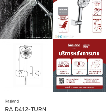
RA D412-TURN