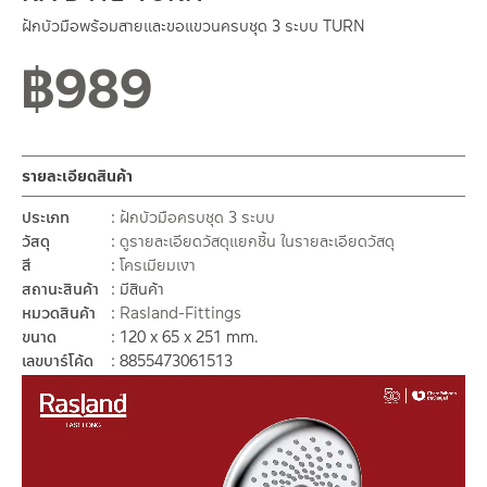
ฝักบัวมือพร้อมสายและขอแขวนครบชุด 3 ระบบ TURN
฿
989
สถานะสินค้าขายปกติ
รายละเอียดสินค้า
ประเภท
ฝักบัวมือครบชุด 3 ระบบ
วัสดุ
ดูรายละเอียดวัสดุแยกชิ้น ในรายละเอียดวัสดุ
สี
โครเมียมเงา
สถานะสินค้า
มีสินค้า
หมวดสินค้า
Rasland-Fittings
ขนาด
120 x 65 x 251 mm.
เลขบาร์โค้ด
8855473061513
ตัว
เล่น
ไฟล์
วิดีโอ