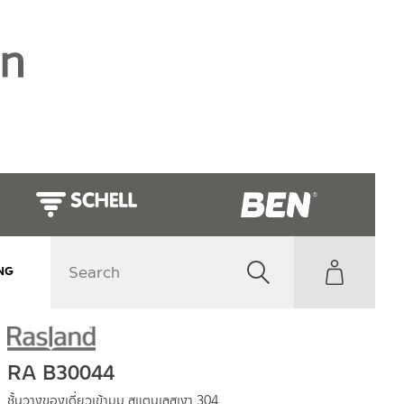
NG
RA B30044
ชั้นวางของเดี่ยวเข้ามุม สแตนเลสเงา 304