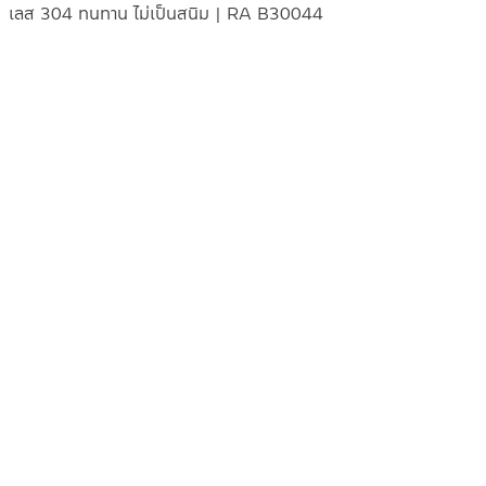
เลส 304 ทนทาน ไม่เป็นสนิม | RA B30044