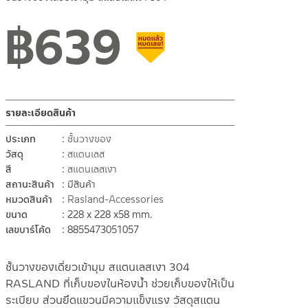
฿
639
สินค้าลดราคา เคลียร์สต็อก
รายละเอียดสินค้า
ประเภท
ชั้นวางของ
วัสดุ
สแตนเลส
สี
สแตนเลสเงา
สถานะสินค้า
มีสินค้า
หมวดสินค้า
Rasland-Accessories
ขนาด
228 x 228 x58 mm.
เลขบาร์โค้ด
8855473051057
ชั้นวางของเดี่ยวเข้ามุม สแตนเลสเงา 304
RASLAND ที่เก็บของในห้องน้ำ ช่วยเก็บของให้เป็น
ระเบียบ ส่วนยึดแขวนมีความแข็งแรง วัสดุสแตน