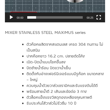
00:00
00:25
MIXER STAINLESS STEEL MAXIMUS series
ตัวก๊อกผลิตจากสแตนเลส เกรด 304 ทนทาน ไม่
เป็นสนิม
ปากก๊อกยาว 16.2 cm. ปลายตัดโค้ง
เปิด-ปิดน้ำแบบโยกขึ้นลง
ปัดซ้ายน้ำร้อน ปัดขวาน้ำเย็น
ติดตั้งกับอ่างเฟอร์นิเจอร์แบบมีรูก๊อก ขนาดกลาง
– ใหญ่
ควบคุมน้ำด้วยวาล์วเซรามิกและรับแรงดันได้ดี
พร้อมสายน้ำดี 2 เส้นและข้อต่อ 3 ทาง
ตัวล็อกแข็งแรงวัสดุทองเหลืองคุณภาพดี
รับประกันไส้วาล์วไม่รั่วซึม 10 ปี