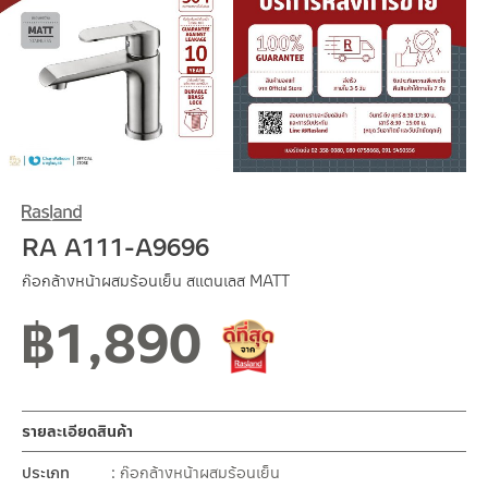
RA A111-A9696
ก๊อกล้างหน้าผสมร้อนเย็น สแตนเลส MATT
฿
1,890
ดีที่สุดจาก Rasland
รายละเอียดสินค้า
ประเภท
ก๊อกล้างหน้าผสมร้อนเย็น