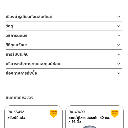
เรื่องน่ารู้เกี่ยวกับผลิตภัณฑ์
ก๊อกล้างหน้าผสมร้อนเย็น สแตนเลส MATT
วัสดุ
ก๊อกอ่างล้างหน้าผสมร้อนเย็น สีสแตนเลสด้าน สำหรับติดตั้งใช้งานกับ
ตัวก๊อก
วิธีการติดตั้ง
อ่างล้างหน้าบนเคาน์เตอร์ได้ทุกสไตล์
ผลิตจากสแตนเลส เกรด 304 ทนทาน ไม่เป็นสนิม
ตัวก๊อกผลิตจากสแตนเลส เกรด 304 ทนทาน ไม่เป็นสนิม ดีไซน์ก๊อก
– ติดตั้งเคาน์เตอร์อ่างล้างหน้า
วิธีดูแลรักษา
สัมผัสถึงความเรียบง่าย ปากก๊อกยาว 16.2 cm.
ตัวล็อกใต้ฐาน
– ทำความสะอาดผลิตภัณฑ์ด้วยน้ำยาล้างจานหรือน้ำสบู่อ่อนๆ แล้วล้าง
ปลายตัดโค้งสวยงาม เปิด-ปิดน้ำแบบโยกขึ้นลง ปัดซ้ายน้ำร้อน ปัดขวา
การรับประกัน
– ใช้ร่วมกับสต็อปวาล์ว 3 ทางเข้ากับสายน้ำดี
วัสดุทองเหลืองคุณภาพดีแข็งแรงไม่ผุกร่อน
ออกด้วยน้ำเย็น จากนั้นเช็ดออกด้วยผ้าสะอาดหรือซับให้แห้งด้วย
น้ำเย็น ด้านในวาล์วควบคุมน้ำและรับแรงดันได้ดี
รับประกันไส้วาล์วไม่รั่วซึม 10 ปี
บริการหลังการขายและศูนย์ซ่อม
กระดาษชำระแผ่นใหญ่
แนะนำให้ติดตั้งกับอ่างเฟอร์นิเจอร์แบบมีรูก๊อก ขนาดกลาง – ใหญ่ มา
– ต่อสายน้ำดีเข้ากับอ่างล้างหน้าและตัวก๊อก
ช่องทางออนไลน์
พร้อมสายน้ำดี 2 เส้นและข้อต่อ 3 ทาง
ช่องทางการสั่งซื้อ
– ไม่ควรใช้สารเคมีที่มีฤทธิ์เป็นกรด เพราะพื้นผิวสินค้าอาจเสียหายได้
– Email: contact@charnpaiboon.com
ติดตั้งง่ายด้วยตัวล็อกแข็งแรงวัสดุทองเหลืองคุณภาพดี รับประกันไส้
– ยึดตัวก๊อกให้เข้ากับอ่างล้างหน้า
ร้านค้าตัวแทนจำหน่ายใกล้บ้านคุณ / Our Dealer
คลิกที่นี่
– LINE: @Rasland
วาล์วไม่รั่วซึม 10 ปี | RA A111-A9696
– ไม่ควรใช้แปรง วัสดุแข็ง หรือฝอยทำความสะอาด เพราะพื้นผิว
ร้านค้าออนไลน์ของชาญไพบูลย์ / Charnpaiboon Online Store
ผลิตภัณฑ์อาจเสียหายได้
สินค้าที่เกี่ยวข้อง
– Shopee
–
Lazada
– หมั่นทำความสะอาดอย่างสม่ำเสมอ
RA KS492
RA 40400
สินค้าลดราคา เคลียร์สต็อก
ส
–
ซื้อสินค้าชิ้นนี้บน Shopee
>>
คลิกที่นี่
<<
สต๊อปฝักบัว
สายน้ำดีสแตนเลสถัก 40 ซม.
/ 16 นิ้ว
–
ซื้อสินค้าชิ้นนี้บน Lazada
>>
คลิกที่นี่
<<