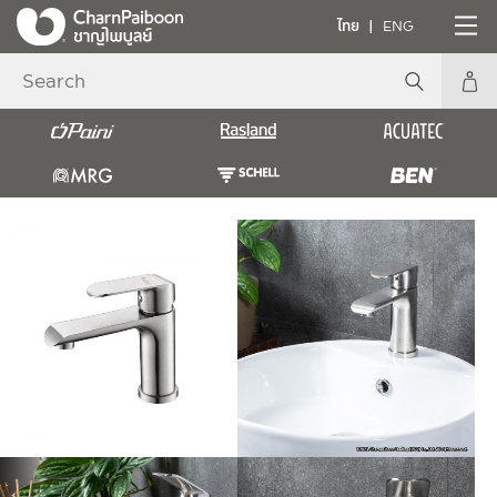
ไทย
ENG