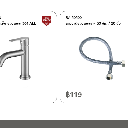
3
RA 50500
ต็อก
สินค้าปรับราคาลดลง
้ำเย็น สแตนเลส 304 ALL
สายน้ำดีสแตนเลสถัก 50 ซม. / 20 นิ้ว
ฯ 10120
20
฿
119