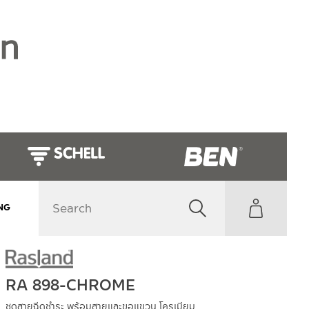
NG
RA 898-CHROME
ชุดสายฉีดชำระ พร้อมสายและขอแขวน โครเมียม