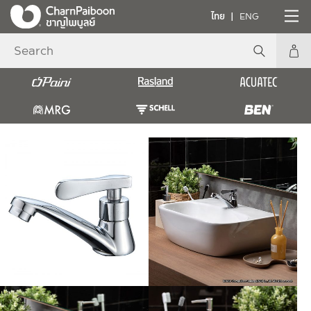
ไทย
ENG