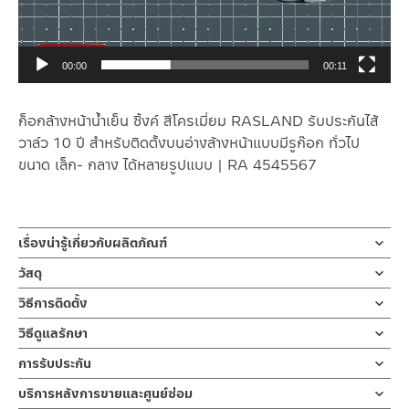
00:00
00:11
ก็อกล้างหน้าน้ำเย็น ซิ้งค์ สีโครเมี่ยม RASLAND รับประกันไส้
วาล์ว 10 ปี สำหรับติดตั้งบนอ่างล้างหน้าแบบมีรูก๊อก ทั่วไป
ขนาด เล็ก- กลาง ได้หลายรูปแบบ | RA 4545567
เรื่องน่ารู้เกี่ยวกับผลิตภัณฑ์
ก๊อกน้ำ ก๊อกน้ำอ่างล้างหน้า ก๊อกอ่างล้างมือ น้ำเย็น ชุบโครเมี่ยม
วัสดุ
ออกแบบปากก๊อกให้ ก้านเปิด-ปิดแบบปัด ตัวล็อกใต้ก๊อกเป็นเกลียว
ตัวก๊อกน้ำ
วิธีการติดตั้ง
ทองเหลืองคุณภาพดี รับประกันวาล์วน้ำไม่รั่วซึม 10 ปี
ผลิตจากซิงค์ ชุบโครเมี่ยม
ข้อแนะนำในการติดตั้ง
สำหรับ การติดตั้ง ก๊อกน้ำ วาล์วเปิดปิดน้ำ
วิธีดูแลรักษา
ก๊อกน้ำล้างหน้า ก๊อกน้ำล้างมือแบบน้ำเย็น สีโครเมี่ยม ตัว เปิด-ปิด แบบ
ฝักบัว และ ชุดสายฉีดชำระ
คำแนะนำในการดูแลรักษาผลิตภัณฑ์
ปัด ตัวก๊อกออกแบบให้ปากก๊อกทำองศาการปล่อยน้ำได้อย่างเหมาะสม
การรับประกัน
สำหรับการติดตั้งใหม่ ให้ไล่ฝุ่น เศษทราย เศษท่อ ออกจากท่อน้ำก่อนติด
1. ไม่ทำสินค้าให้เกิดความเสียหายอื่น ๆ นอกจากการใช้งานปกติ เช่นไม่
ทำให้น้ำออกตรงกลางอ่าง สะดวกในการชำระล้าง การเปิดน้ำออกแบบ
ตั้งสินค้า โดยปล่อยน้ำให้ไหลออกจากท่อนาน 1 นาที เพื่อให้แรงน้ำพัด
รับประกันไส้วาล์ว ไม่รั่วซึม 10 ปี
บริการหลังการขายและศูนย์ซ่อม
ทำตก ไม่งัดหรือโยกสินค้าแรงๆ
มือจับเป็นก้านปัด ทำให้สะดวกในการเปิด-ปิด การติดตั้งก็ง่ายด้วยตัว
พาเศษละอองต่างๆ ออกจากท่อน้ำ มิเช่นนั้นสิ่งสกปรกจะเข้าไปภายใน