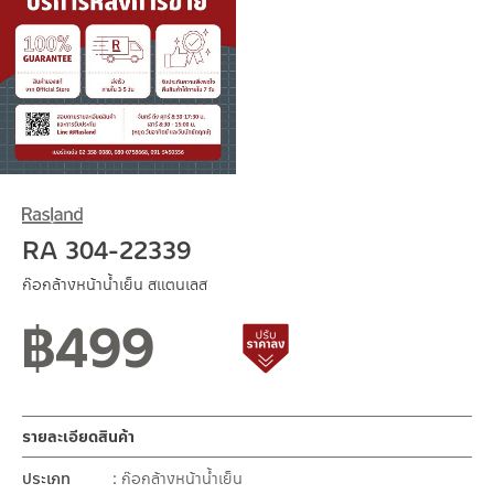
RA 304-22339
ก๊อกล้างหน้าน้ำเย็น สแตนเลส
฿
499
สถานะสินค้าขายปกติ
สินค้าปรับราคาลดลง
รายละเอียดสินค้า
ประเภท
ก๊อกล้างหน้าน้ำเย็น