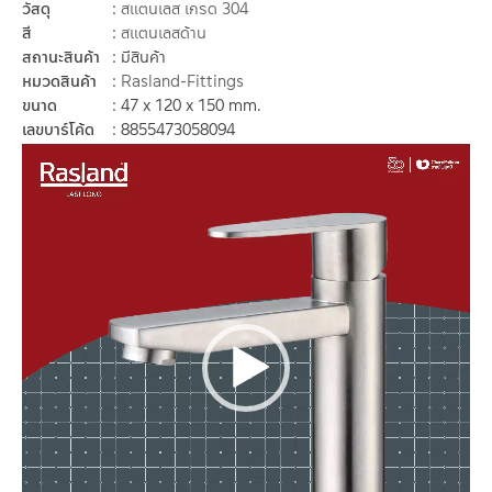
วัสดุ
สแตนเลส เกรด 304
สี
สแตนเลสด้าน
สถานะสินค้า
มีสินค้า
หมวดสินค้า
Rasland-Fittings
ขนาด
47 x 120 x 150 mm.
เลขบาร์โค้ด
8855473058094
ตัว
เล่น
ไฟล์
วิดีโอ