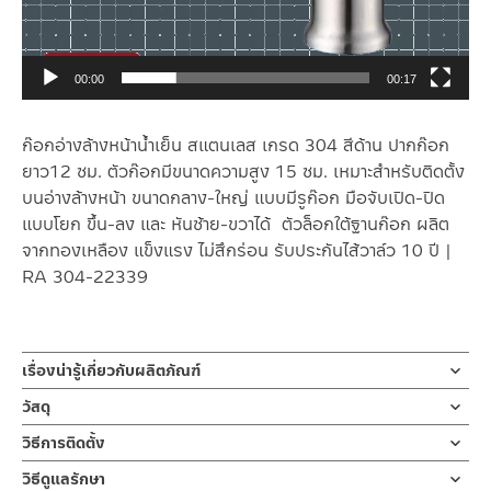
00:00
00:17
ก๊อกอ่างล้างหน้าน้ำเย็น สแตนเลส เกรด 304 สีด้าน ปากก๊อก
ยาว12 ซม. ตัวก๊อกมีขนาดความสูง 15 ซม. เหมาะสำหรับติดตั้ง
บนอ่างล้างหน้า ขนาดกลาง-ใหญ่ แบบมีรูก๊อก มือจับเปิด-ปิด
แบบโยก ขึ้น-ลง และ หันซ้าย-ขวาได้ ตัวล็อกใต้ฐานก๊อก ผลิต
จากทองเหลือง แข็งแรง ไม่สึกร่อน รับประกันไส้วาล์ว 10 ปี |
RA 304-22339
เรื่องน่ารู้เกี่ยวกับผลิตภัณฑ์
ก๊อกน้ำ ก๊อกน้ำอ่างล้างหน้า ก๊อกอ่างล้างมือ น้ำเย็น ผลิตจากสแตน
วัสดุ
เลส เกรด 304 สีด้าน ปากก๊อกยาว 12 ซม. ตัวก๊อกมีความสูง 15 ซม.
ก๊อกน้ำ
วิธีการติดตั้ง
ก้านเปิด-ปิดแบบโยก ขึ้น-ลง และ หันซ้าย-ขวา ตัวล็อกใต้ฐานก๊อก
ผลิตจากสแตนเลส เกรด 304
ผลิตจากทองเหลือง ไม่สึกกร่อน ไม่ขึ้นสนิม รับประกันวาล์วน้ำไม่รั่วซึม
ข้อแนะนำในการติดตั้ง
สำหรับ การติดตั้ง ก๊อกน้ำ วาล์วเปิดปิดน้ำ
วิธีดูแลรักษา