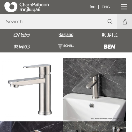
ไทย
ENG