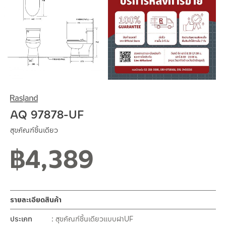
AQ 97878-UF
สุขภัณฑ์ชิ้นเดียว
฿
4,389
รายละเอียดสินค้า
ประเภท
สุขภัณฑ์​ชิ้นเดียวแบบฝาUF