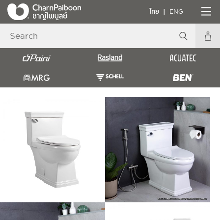
ไทย
ENG