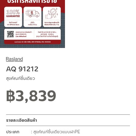
AQ 91212
สุขภัณฑ์ชิ้นเดียว
฿
3,839
รายละเอียดสินค้า
ประเภท
สุขภัณฑ์ชิ้นเดียวแบบฝาPE