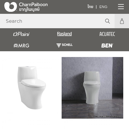
ไทย
ENG