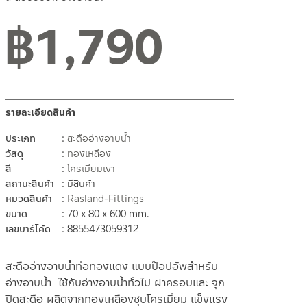
฿
1,790
สถานะสินค้าขายปกติ
รายละเอียดสินค้า
ประเภท
สะดืออ่างอาบน้ำ
วัสดุ
ทองเหลือง
สี
โครเมียมเงา
สถานะสินค้า
มีสินค้า
หมวดสินค้า
Rasland-Fittings
ขนาด
70 x 80 x 600 mm.
เลขบาร์โค้ด
8855473059312
สะดืออ่างอาบน้ำท่อทองแดง แบบป๊อปอัพสำหรับ
อ่างอาบน้ำ ใช้กับอ่างอาบน้ำทั่วไป ฝาครอบและ จุก
ปิดสะดือ ผลิตจากทองเหลืองชุบโครเมี่ยม แข็งแรง