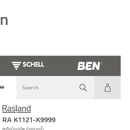
NG
RA K1121-K9999
สะดือป๊อปอัพ อ่างอาบน้ำ