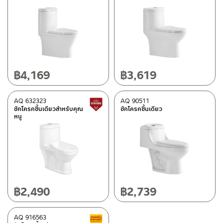
฿
4,169
฿
3,619
AQ 632323
AQ 90511
สินค้าปรับราคาลดลง
ชักโครกชิ้นเดียวสำหรับคุณ
ชักโครกชิ้นเดียว
หนู
฿
2,490
฿
2,739
AQ 916563
สินค้าลดราคา เคลียร์สต็อก