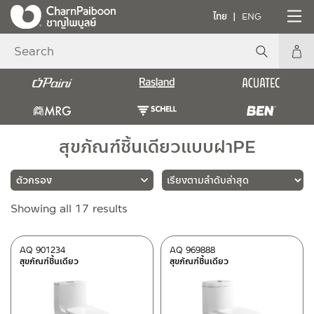
ไทย
ENG
สุขภัณฑ์ชิ้นเดียวแบบฝาPE
Sorted
Showing all 17 results
แบรนด์
by
latest
RASLAND
(17)
AQ 901234
AQ 969888
สุขภัณฑ์ชิ้นเดียว
สุขภัณฑ์ชิ้นเดียว
วัสดุ