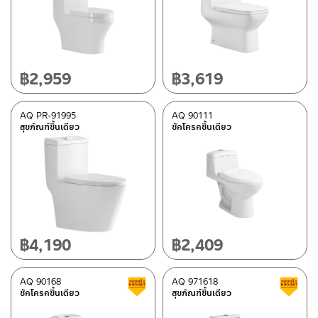
฿
2,959
฿
3,619
AQ PR-91995
AQ 90111
สุขภัณฑ์ชิ้นเดียว
ชักโครกชิ้นเดียว
฿
4,190
฿
2,409
AQ 90168
AQ 971618
สินค้าลดราคา เคลียร์สต็อก
ชักโครกชิ้นเดียว
สุขภัณฑ์ชิ้นเดียว