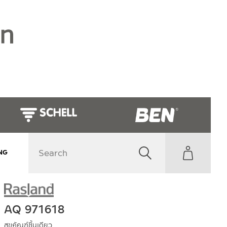
NG
AQ 971618
สุขภัณฑ์ชิ้นเดียว