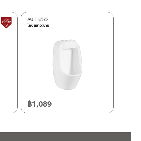
AQ 112525
สินค้าปรับราคาลดลง
โถปัสสาวะชาย
฿
1,089