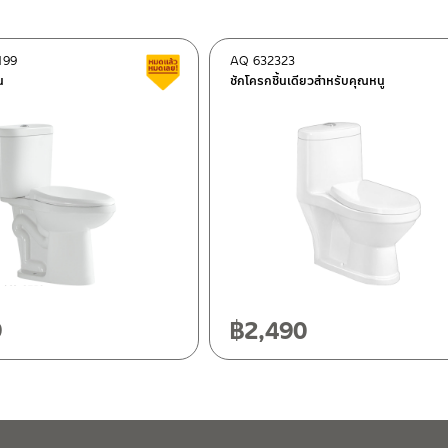
199
AQ 632323
ต็อก
สินค้าลดราคา เคลียร์สต็อก
น
ชักโครกชิ้นเดียวสำหรับคุณหนู
ฯ 10120
20
9
฿
2,490