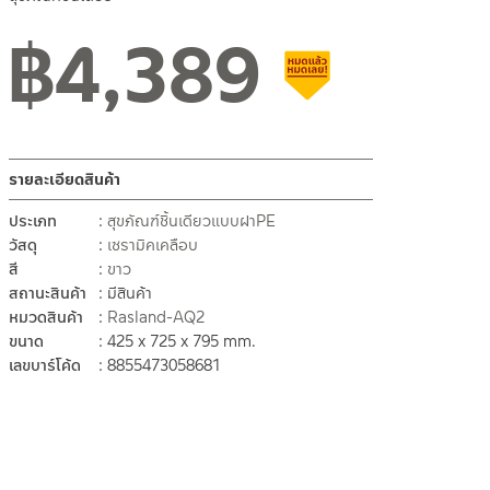
฿
4,389
สินค้าลดราคา เคลียร์สต็อ
รายละเอียดสินค้า
ประเภท
สุขภัณฑ์ชิ้นเดียวแบบฝาPE
วัสดุ
เซรามิคเคลือบ
สี
ขาว
สถานะสินค้า
มีสินค้า
หมวดสินค้า
Rasland-AQ2
ขนาด
425 x 725 x 795 mm.
เลขบาร์โค้ด
8855473058681