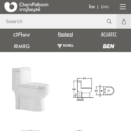
ไทย
ENG