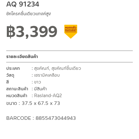
AQ 91234
ชักโครกชิ้นเดียวแทงค์สูง
฿
3,399
สินค้าลดราคา เคลียร์สต็อก
รายละเอียดสินค้า
ประเภท
สุขภัณฑ์
,
สุขภัณฑ์ชิ้นเดียว
วัสดุ
เซรามิคเคลือบ
สี
ขาว
สถานะสินค้า
มีสินค้า
หมวดสินค้า
Rasland-AQ2
ขนาด : 37.5 x 67.5 x 73
BARCODE : 8855473044943