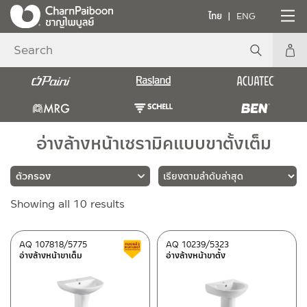
ไทย
ENG
อ่างล้างหน้าเซรามิคแบบขาตั้งเต็ม
Sorted
Showing all 10 results
แบรนด์
by
latest
RASLAND
(10)
AQ 107818/5775
AQ 10239/5323
สินค้าลดราคา เคลียร์สต็อก
อ่างล้างหน้าขาเต็ม
อ่างล้างหน้าขาตั้ง
ประเภท