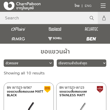
ไทย
ENG
ขอแขวนผ้า
Sorted
Showing all 10 results
แบรนด์
by
latest
RASLAND
(8)
BN W1523-W567
BN W1523-W123
สินค้าลดราคา เคลียร์สต็อก
ขอแขวนเสื้อสแตนเลส MATT
ขอแขวนเสื้อสแตนเลส
BEN
(2)
BLACK
STAINLESS MATT