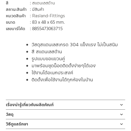
สี
สแตนเลสด้าน
สถานะสินค้า
มีสินค้า
หมวดสินค้า
Rasland-Fittings
ขนาด
83 x 48 x 65 mm.
เลขบาร์โค้ด
8855473063715
วัสดุสแตนเลสเกรด 304 แข็งแรง ไม่เป็นสนิม
สี สแตนเลสด้าน
รูปแบบขอแขวนคู่
มาพร้อมชุดน็อตติดตั้งง่ายๆได้เอง
ใช้งานได้อเนกประสงค์
ติดตั้งเพื่อใช้งานได้ทุกห้องในบ้าน
เรื่องน่ารู้เกี่ยวกับผลิตภัณฑ์
ขอแขวนคู่ วัสดุสแตนเลสเกรด 304 แข็งแรง ไม่เป็นสนิมมีให้เลือก 3 สี
วัสดุ
สีสแตนเลสเงา / สีสแตนเลสด้าน / สีดำด้าน ใช้งานได้หลายรูปแบบ
วัสดุผลิตจากแสตนเลส เกรด 304
วิธีดูแลรักษา
แขวนของอเนกประสงค์ ติดตั้งเพื่อใช้งานได้ทุกห้องในบ้าน
ทนทานแข็งแรง ต้านการกัดกร่อนสูง และไม่ขึ้นสนิม