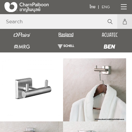
ไทย
ENG