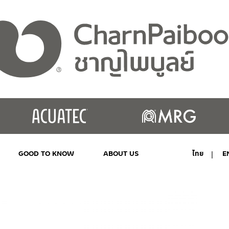
GOOD TO KNOW
ABOUT US
ไทย
E
MY ACCOUNT