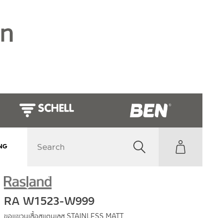
NG
RA W1523-W999
ขอแขวนเสื้อสแตนเลส STAINLESS MATT