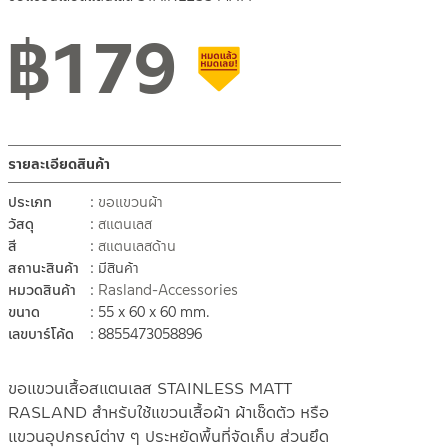
฿
179
สินค้าลดราคา เคลียร์สต็อก
รายละเอียดสินค้า
ประเภท
ขอแขวนผ้า
วัสดุ
สแตนเลส
สี
สแตนเลสด้าน
สถานะสินค้า
มีสินค้า
หมวดสินค้า
Rasland-Accessories
ขนาด
55 x 60 x 60 mm.
เลขบาร์โค้ด
8855473058896
ขอแขวนเสื้อสแตนเลส STAINLESS MATT
RASLAND สำหรับใช้แขวนเสื้อผ้า ผ้าเช็ดตัว หรือ
แขวนอุปกรณ์ต่าง ๆ ประหยัดพื้นที่จัดเก็บ ส่วนยึด