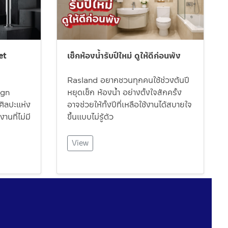
et
เช็กห้องน้ำรับปีใหม่ ดูให้ดีก่อนพัง
Rasland อยากชวนทุกคนใช้ช่วงต้นปี
ign
หยุดเช็ก ห้องน้ำ อย่างตั้งใจสักครั้ง
ิลปะแห่ง
อาจช่วยให้ทั้งปีที่เหลือใช้งานได้สบายใจ
านที่ไม่มี
ขึ้นแบบไม่รู้ตัว
View