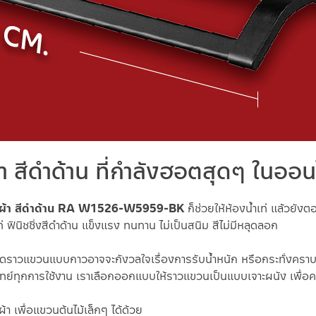
 สีดำด้าน ที่กำลังฮอตสุดๆ ในออน
้า สีดำด้าน
RA W1526-W5959-BK
ก็ช่วยให้ห้องน้ำเท่ แล้วยัง
 ฟินิชชิ่งสีดำด้าน แข็งแรง ทนทาน ไม่เป็นสนิม สีไม่มีหลุดลอก
ติดราวแขวนแบบกาวอาจจะกังวลใจเรื่องการรับน้ำหนัก หรือกระทั่งค
ทย์ทุกการใช้งาน เราเลือกออกแบบให้ราวแขวนเป็นแบบเจาะผนัง เพื่
เพื่อแขวนต้นไม้เล็กๆ ได้ด้วย