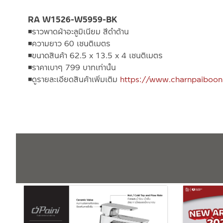
RA W1526-W5959-BK
◾️
ราวพาดผ้าอะลูมิเนียม สีดำด้าน
◾️
ความยาว 60 เซนติเมตร
◾️
ขนาดสินค้า 62.5 x 13.5 x 4 เซนติเมตร
◾️
ราคาเบาๆ 799 บาทเท่านั้น
◾️
ดูรายละเอียดสินค้าเพิ่มเติม
https://www.charnpaiboo