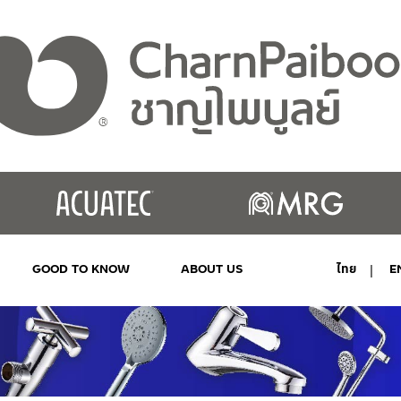
GOOD TO KNOW
ABOUT US
ไทย
E
MY ACCOUNT