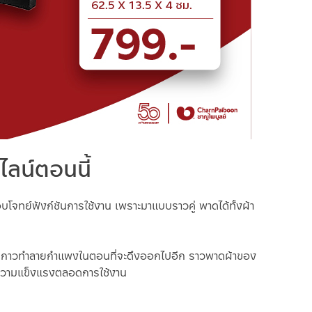
ไลน์ตอนนี้
ตอบโจทย์ฟังก์ชันการใช้งาน เพราะมาแบบราวคู่ พาดได้ทั้งผ้า
ราบกาวทำลายกำแพงในตอนที่จะดึงออกไปอีก ราวพาดผ้าของ
อความแข็งแรงตลอดการใช้งาน