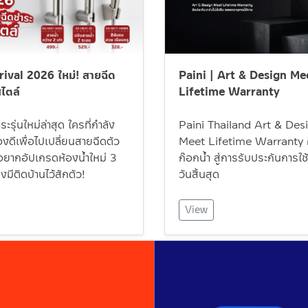
ival 2026 ใหม่! สายฉีด
Paini | Art & Design Me
ไตล์
Lifetime Warranty
ะรุ่นใหม่ล่าสุด ใครที่กำลัง
Paini Thailand Art & Des
ดีเพื่อไปเปลี่ยนสายฉีดตัว
Meet Lifetime Warranty ศ
ออยากอัปเกรดห้องน้ำใหม่ 3
ก๊อกน้ำ สู่การรับประกันการใช้ง
องมีติดบ้านไว้สักตัว!
วันสิ้นสุด
View