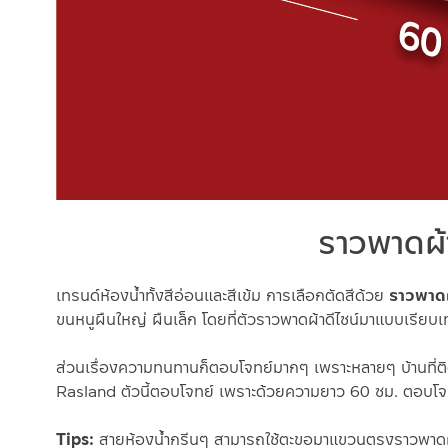
ราวพาดผ้า
เทรนด์ห้องน้ำทั้งสีอ่อนและสีเข้ม การเลือกตัดสีด้วย
ราวพาดผ
ขนหนูผืนใหญ่ ผืนเล็ก โดยที่ตัวราวพาดผ้าดีไซน์มาแบบเรียบเท่
ส่วนเรื่องความทนทานก็ตอบโจทย์มากๆ เพราะหลายๆ บ้านที่
Rasland ตัวนี้ตอบโจทย์ เพราะด้วยความยาว 60 ซม. ตอบโจ
Tips:
สายห้องน้ำกรีนๆ สามารถใช้ตะขอมาแขวนตรงราวพาดผ้า 