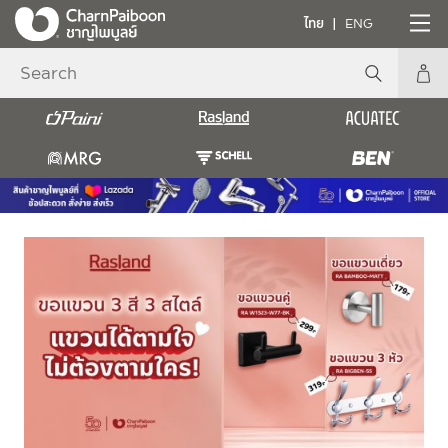
ไทย
ENG