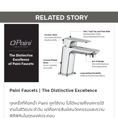
RELATED STORY
Paini Faucets | The Distinctive Excellence
ทุกครั้งที่ก๊อกน้ำ Paini ถูกใช้งาน ไม่ได้หมายถึงแค่การใช้
งานในชีวิตประจำวัน แต่คือการสัมผัสนวัตกรรมและความ
พิถีพิถันในทุกองค์ประกอบ