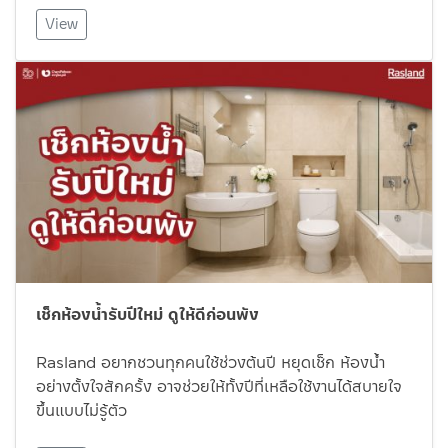
View
เช็กห้องน้ำรับปีใหม่ ดูให้ดีก่อนพัง
Rasland อยากชวนทุกคนใช้ช่วงต้นปี หยุดเช็ก ห้องน้ำ
อย่างตั้งใจสักครั้ง อาจช่วยให้ทั้งปีที่เหลือใช้งานได้สบายใจ
ขึ้นแบบไม่รู้ตัว