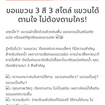
ขอแขวน 3 สี 3 สไตล์ แขวนได้
ตามใจ ไม่ต้องตามใคร!
เคยมั้ย?! แขวนผ้าเช็ดตัวแล้วหล่นพื้น ขอแขวนเป็นสนิมกัด
ผนัง หรือแย่ที่สุดคือขอแขวนหัก
รู้หรือไม่ว่า ‘ขอแขวน’ คือองค์ประกอบเล็กๆ ที่มีความสำคัญ
สำหรับห้องน้ำ เพราะการเลือกขอแขวนผิด อาจนำมาซึ่งหายนะที่
คาดไม่ถึง! ดังนั้นก่อนจะตัดสินใจซื้ออะไรมาติดผนังห้องน้ำ คุณ
ต้องพิจารณา 3 สิ่งสำคัญ
ความเหมาะสมในการใช้งาน: แขวนคนเดียว? แขวนเป็นคู่?
แขวนเป็นทีม?
คุณภาพวัสดุ: ต้องทนทาน ไม่เป็นสนิม เพราะห้องน้ำคือดิน
แดนแห่งความชื้น
ความคุ้มค่า: จ่ายเงินแล้วต้องได้ของดี ใช้งานได้นาน ไม่