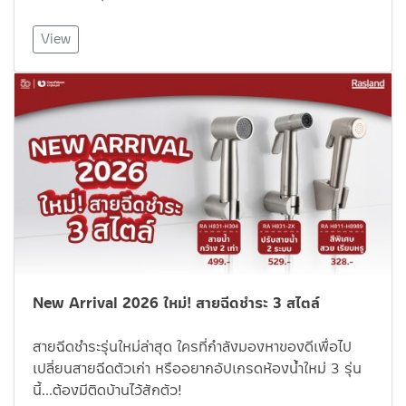
View
New Arrival 2026 ใหม่! สายฉีดชำระ 3 สไตล์
สายฉีดชำระรุ่นใหม่ล่าสุด ใครที่กำลังมองหาของดีเพื่อไป
เปลี่ยนสายฉีดตัวเก่า หรืออยากอัปเกรดห้องน้ำใหม่ 3 รุ่น
นี้…ต้องมีติดบ้านไว้สักตัว!