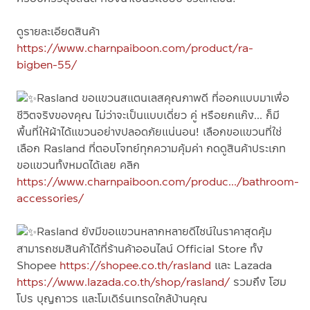
ดูรายละเอียดสินค้า
https://www.charnpaiboon.com/product/ra-
bigben-55/
Rasland ขอแขวนสแตนเลสคุณภาพดี ที่ออกแบบมาเพื่อ
ชีวิตจริงของคุณ ไม่ว่าจะเป็นแบบเดี่ยว คู่ หรือยกแก๊ง... ก็มี
พื้นที่ให้ผ้าได้แขวนอย่างปลอดภัยแน่นอน! เลือกขอแขวนที่ใช่
เลือก Rasland ที่ตอบโจทย์ทุกความคุ้มค่า กดดูสินค้าประเภท
ขอแขวนทั้งหมดได้เลย คลิก
https://www.charnpaiboon.com/produc.../bathroom-
accessories/
Rasland ยังมีขอแขวนหลากหลายดีไซน์ในราคาสุดคุ้ม
สามารถชมสินค้าได้ที่ร้านค้าออนไลน์ Official Store ทั้ง
Shopee
https://shopee.co.th/rasland
และ Lazada
https://www.lazada.co.th/shop/rasland/
รวมถึง โฮม
โปร บุญถาวร และโมเดิร์นเทรดใกล้บ้านคุณ