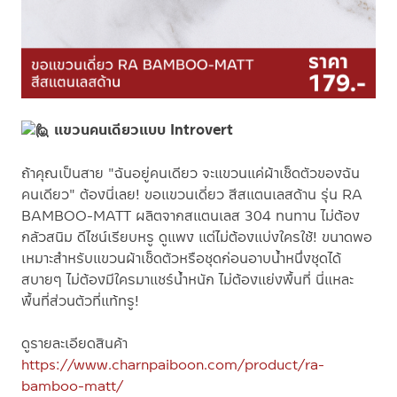
แขวนคนเดียวแบบ Introvert
ถ้าคุณเป็นสาย "ฉันอยู่คนเดียว จะแขวนแค่ผ้าเช็ดตัวของฉัน
คนเดียว" ต้องนี่เลย! ขอแขวนเดี่ยว สีสแตนเลสด้าน รุ่น RA
BAMBOO-MATT ผลิตจากสแตนเลส 304 ทนทาน ไม่ต้อง
กลัวสนิม ดีไซน์เรียบหรู ดูแพง แต่ไม่ต้องแบ่งใครใช้! ขนาดพอ
เหมาะสำหรับแขวนผ้าเช็ดตัวหรือชุดก่อนอาบน้ำหนึ่งชุดได้
สบายๆ ไม่ต้องมีใครมาแชร์น้ำหนัก ไม่ต้องแย่งพื้นที่ นี่แหละ
พื้นที่ส่วนตัวที่แท้ทรู!
ดูรายละเอียดสินค้า
https://www.charnpaiboon.com/product/ra-
bamboo-matt/