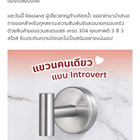
ต้องเปลี่ยนบ่อย
และวันนี้ Rasland ผู้เชี่ยวชาญด้านห้องน้ำ ขออาสามานำเสนอ
ทางออกสำหรับทุกสถานะความสัมพันธ์และขนาดครอบครัว
ด้วยสินค้าขอแขวนสแตนเลส เกรด 304 คุณภาพดี 3 สี 3
สไตล์ รับประกันความปังและไม่เป็นสนิมอย่างแน่นอน!