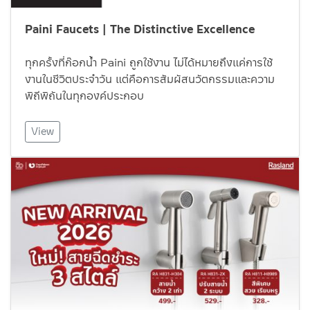
Paini Faucets | The Distinctive Excellence
ทุกครั้งที่ก๊อกน้ำ Paini ถูกใช้งาน ไม่ได้หมายถึงแค่การใช้
งานในชีวิตประจำวัน แต่คือการสัมผัสนวัตกรรมและความ
พิถีพิถันในทุกองค์ประกอบ
View