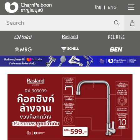
ไทย
ENG