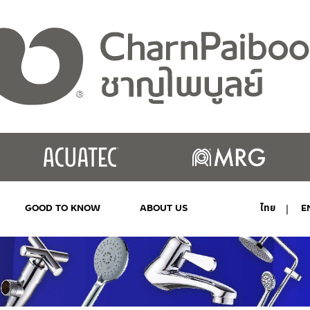
GOOD TO KNOW
ABOUT US
ไทย
E
MY ACCOUNT