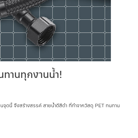
นทานทุกงานน้ำ!
นจุดนี้ จึงสร้างสรรค์ สายน้ำดีสีดำ ที่ทำจากวัสดุ PET ทนทาน