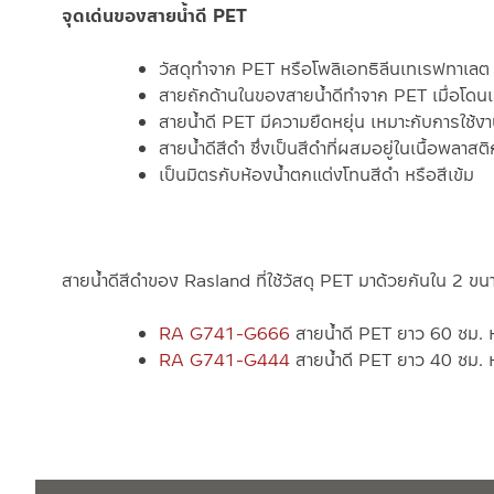
จุดเด่นของสายน้ำดี PET
วัสดุทำจาก PET หรือ
โพลิเอทธิลีนเทเรฟทาเลต
สายถักด้านในของสายน้ำดีทำจาก PET เมื่อโดนแร
สายน้ำดี PET มีความยืดหยุ่น เหมาะกับการใช้งา
สายน้ำดีสีดำ ซึ่งเป็นสีดำที่ผสมอยู่ในเนื้อพลา
เป็นมิตรกับห้องน้ำตกแต่งโทนสีดำ หรือสีเข้ม
สายน้ำดีสีดำของ Rasland ที่ใช้วัสดุ PET มาด้วยกันใน 2 ขนาด
RA G741-G666
สายน้ำดี PET ยาว 60 ซม. 
RA G741-G444
สายน้ำดี PET ยาว 40 ซม. ห