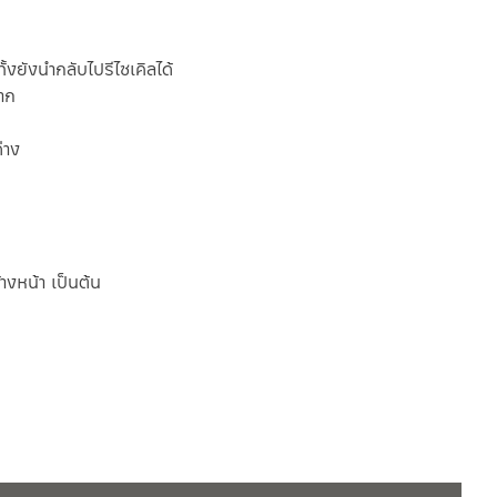
ยังนำกลับไปรีไซเคิลได้
าก
่าง
างหน้า เป็นต้น