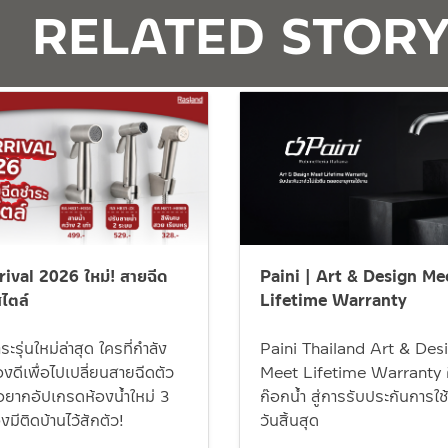
RELATED STOR
ival 2026 ใหม่! สายฉีด
Paini | Art & Design Me
ไตล์
Lifetime Warranty
ะรุ่นใหม่ล่าสุด ใครที่กำลัง
Paini Thailand Art & Des
ดีเพื่อไปเปลี่ยนสายฉีดตัว
Meet Lifetime Warranty ศ
ออยากอัปเกรดห้องน้ำใหม่ 3
ก๊อกน้ำ สู่การรับประกันการใช้ง
องมีติดบ้านไว้สักตัว!
วันสิ้นสุด