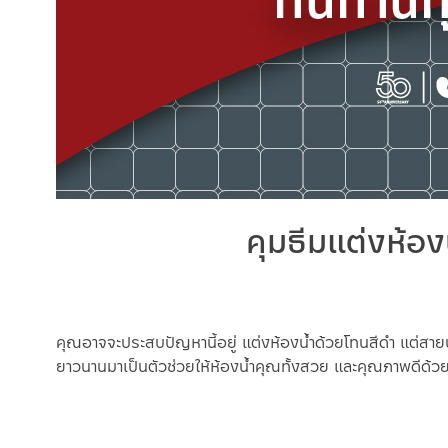
คุมธีมแต่งห้อ
คุณอาจจะประสบปัญหานี้อยู่ แต่งห้องน้ำด้วยโทนสีดำ แต่สายน้ำ
ยาวนานมาเป็นตัวช่วยให้ห้องน้ำคุณทั้งสวย และคุณภาพดีด้ว