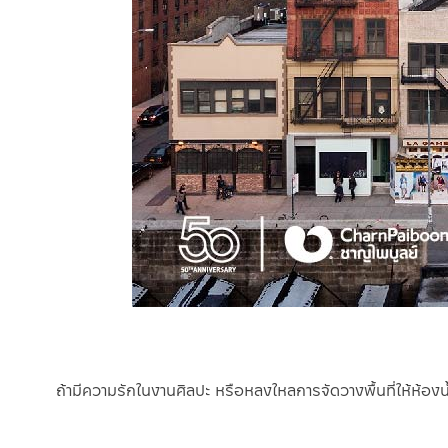
ถ้ามีความรักในงานศิลปะ หรือหลงใหลการจัดวางพื้นที่ให้ห้องน