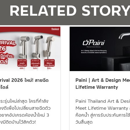
RELATED STOR
ival 2026 ใหม่! สายฉีด
Paini | Art & Design Me
ไตล์
Lifetime Warranty
ะรุ่นใหม่ล่าสุด ใครที่กำลัง
Paini Thailand Art & Des
ดีเพื่อไปเปลี่ยนสายฉีดตัว
Meet Lifetime Warranty ศ
ออยากอัปเกรดห้องน้ำใหม่ 3
ก๊อกน้ำ สู่การรับประกันการใช้ง
องมีติดบ้านไว้สักตัว!
วันสิ้นสุด