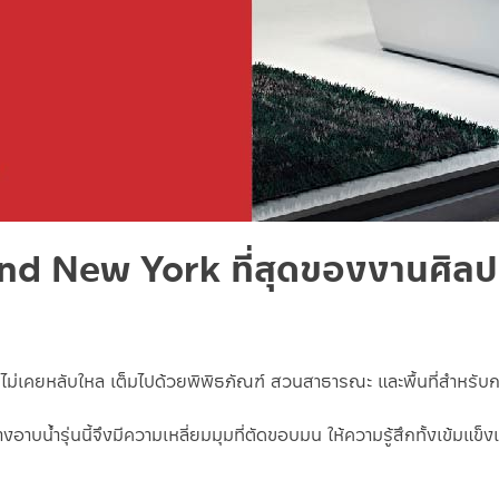
nd New York ที่สุดของงานศิลปะ
ที่ไม่เคยหลับใหล เต็มไปด้วยพิพิธภัณฑ์ สวนสาธารณะ และพื้นที่สำหรับกา
อาบน้ำรุ่นนี้จึงมีความเหลี่ยมมุมที่ตัดขอบมน ให้ความรู้สึกทั้งเข้มแ