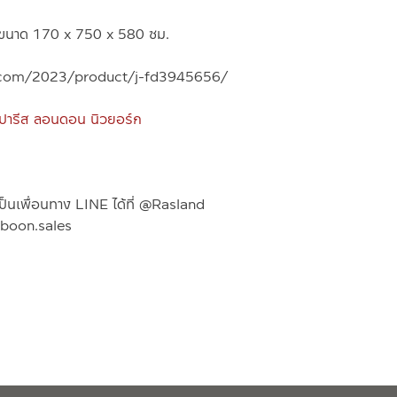
 ขนาด 170 x 750 x 580 ซม.
oon.com/2023/product/j-fd3945656/
ู่ปารีส ลอนดอน นิวยอร์ก
ป็นเพื่อนทาง LINE ได้ที่ @Rasland
iboon.sales