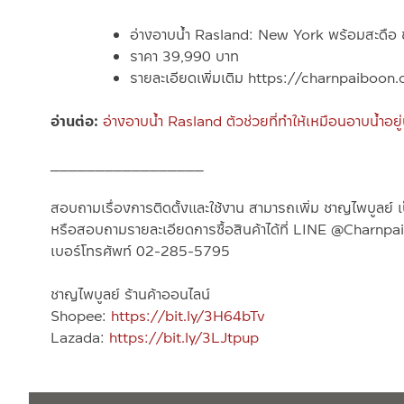
อ่างอาบน้ำ Rasland: New York พร้อมสะดือ
ราคา 39,990 บาท
รายละเอียดเพิ่มเติม https://charnpaib
อ่านต่อ:
อ่างอาบน้ำ Rasland ตัวช่วยที่ทำให้เหมือนอาบน้ำอย
_________________
สอบถามเรื่องการติดตั้งและใช้งาน สามารถเพิ่ม ชาญไพบูลย์ เ
หรือสอบถามรายละเอียดการซื้อสินค้าได้ที่ LINE @Charnpa
เบอร์โทรศัพท์
02-285-5795
ชาญไพบูลย์ ร้านค้าออนไลน์
Shopee:
https://bit.ly/3H64bTv
Lazada:
https://bit.ly/3LJtpup