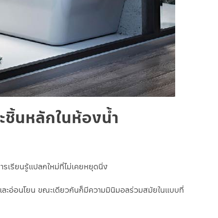
ชิ้นหลักในห้องน้ำ
รเรียนรู้แปลกใหม่ที่ไม่เคยหยุดนิ่ง
ข็งและอ่อนโยน ขณะเดียวกันก็มีความมินิมอลร่วมสมัยในแบบที่