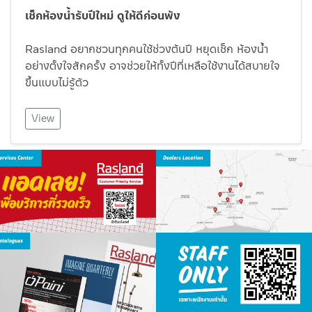
เช็กห้องน้ำรับปีใหม่ ดูให้ดีก่อนพัง
Rasland อยากชวนทุกคนใช้ช่วงต้นปี หยุดเช็ก ห้องน้ำ
อย่างตั้งใจสักครั้ง อาจช่วยให้ทั้งปีที่เหลือใช้งานได้สบายใจ
ขึ้นแบบไม่รู้ตัว
View