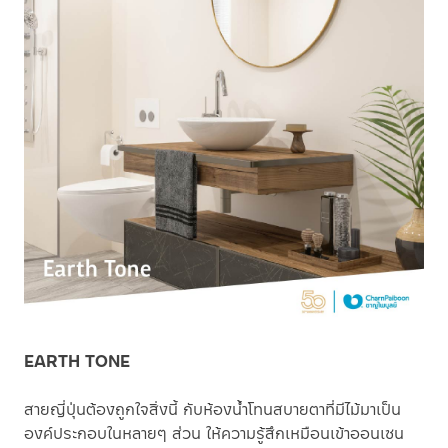
EARTH TONE
สายญี่ปุ่นต้องถูกใจสิ่งนี้ กับห้องน้ำโทนสบายตาที่มีไม้มาเป็น
องค์ประกอบในหลายๆ ส่วน ให้ความรู้สึกเหมือนเข้าออนเซน