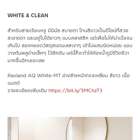
WHITE & CLEAN
สำหรับสายเรียบหรู มินิมัล สบายตา โทนสีขาวเป็นดีไซน์ที่สวย
สะอาดตา และอยู่ไปได้ยาวๆ แบบคลาสสิก แต่เพื่อไม่ให้น่าเบื่อจน
เกินไป ลองหยอดวัสดุสแตนเลสเงาๆ เข้าไปผสมนิดหน่อย แอบ
วางต้นพลูด่างเล็กๆ ไว้สักต้น แค่นี้ก็จะทำให้ห้องน้ำดูมีชีวิตชีวา
มากขึ้นอีกเยอะเลย
Rasland AQ White-MT อ่างล้างหน้าทรงเหลี่ยม สีขาว เนื้อ
แมตต์
รายละเอียดเพิ่มเติม
https://bit.ly/3MChzT3