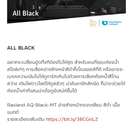
ALL BLACK
อยากจะเปลี่ยนมู้ดทั้งทีต้องไปให้สุด สำหรับคนที่ชอบห้องน้ำ
สไตล์เท่ๆ การเลือกอ่างล้างหน้าสีดำก็เป็นชอยส์ที่ดี หรืออาจจะ
เบรกความเข้มไม่ให้ดูดาร์กเกินไปด้วยการเลือกก๊อกน้ำสีโทน
สว่าง เติมไฟดาวไลต์ให้ดูสลัวๆ น่าค้นหาอีกสักนิด ก็น่าจะช่วยให้
ห้องน้ำเก่าที่แสนน่าเบื่อดูมีเสน่ห์ขึ้นได้
Rasland AQ Black-MT อ่างล้างหน้าทรงเหลี่ยม สีดำ เนื้อ
แมตต์
รายละเอียดเพิ่มเติม
https://bit.ly/38CGnLZ