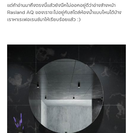
แต่ถ้าอ่านมาถึงตรงนี้แล้วยังนึกไม่ออกอยู่ดีว่าอ่างล้างหน้า
Rasland AQ ของเราจะไปอยู่กับสไตล์ห้องน้ำแบบไหนได้บ้าง
เราหาเรเฟอเรนซ์มาให้เรียบร้อยแล้ว :)