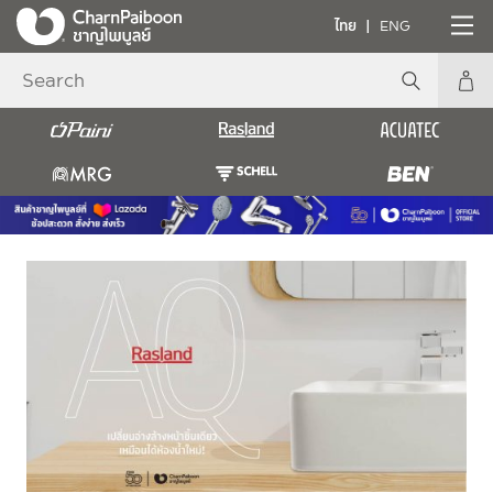
ไทย
ENG