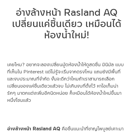
อ่างล้างหน้า Rasland AQ
เปลี่ยนแค่ชิ้นเดียว เหมือนได้
ห้องน้ำใหม่!
เคยไหม? อยากจะลองเปลี่ยนมู้ดห้องน้ำให้ดูสดชื่น มินิมัล แบบ
ที่เห็นใน Pinterest แต่ไม่รู้จะเริ่มจากตรงไหน แถมยังมีพื้นที่
และงบประมาณที่จำกัด งั้นจะดีกว่าไหมถ้าเราสามารถเลือก
เปลี่ยนของแค่ชิ้นเดียวแล้วจบ ไม่เกินงบที่ตั้งไว้ หาไอเท็มน่า
รักๆ มาตกแต่งเพิ่มอีกนิดหน่อย ก็เหมือนได้ห้องน้ำใหม่ขึ้นมา
หนึ่งโซนแล้ว
อ่างล้างหน้า Rasland AQ
คือชิ้นแนะนำที่ชาญไพบูลย์เคาะมา