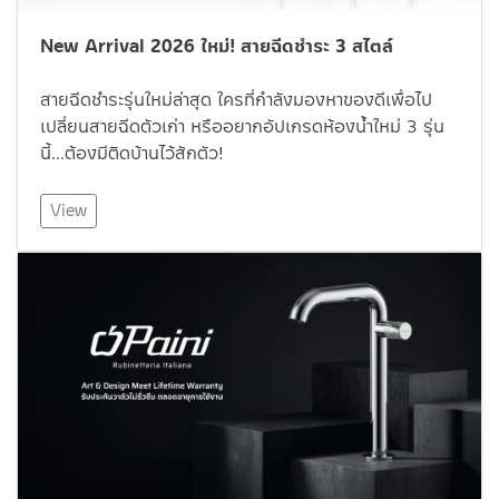
New Arrival 2026 ใหม่! สายฉีดชำระ 3 สไตล์
สายฉีดชำระรุ่นใหม่ล่าสุด ใครที่กำลังมองหาของดีเพื่อไป
เปลี่ยนสายฉีดตัวเก่า หรืออยากอัปเกรดห้องน้ำใหม่ 3 รุ่น
นี้…ต้องมีติดบ้านไว้สักตัว!
View