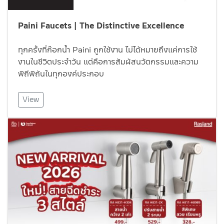
Paini Faucets | The Distinctive Excellence
ทุกครั้งที่ก๊อกน้ำ Paini ถูกใช้งาน ไม่ได้หมายถึงแค่การใช้
งานในชีวิตประจำวัน แต่คือการสัมผัสนวัตกรรมและความ
พิถีพิถันในทุกองค์ประกอบ
View