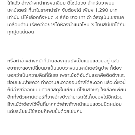
ให้แล้ว อ่างล้างหน้าทรงเหลี่ยม ดีไซน์สวย สำหรับวางบน
เคาน์เตอร์ ที่มาในราคาน่ารัก จับต้องได้ เพียง 1,290 บาท
เท่านั้น มีให้เลือกทั้งหมด 3 สีคือ ขาว เทา ดำ วัสดุเป็นเซรามิก
เคลือบด้าน เรียกว่าอยากได้ห้องน้ำแนวไหน 3 โทนสีนี้เข้าได้กับ
ทุกมู้ดแน่นอน
หรือถ้าอ่างล้างหน้าที่บ้านของคุณยังเป็นแบบแขวนอยู่ แล้ว
อยากจะลองเปลี่ยนมาเป็นแบบวางบนเคาน์เตอร์ดูบ้าง ก็ต้อง
บอกว่าเป็นความคิดที่ดีเลย เพราะข้อดีอันดับแรกคือติดตั้งและ
ซ่อมแซมง่ายกว่า ทำความสะอาดรอบอ่างได้สะดวก แล้วเดี๋ยวนี้
ก็มีอ่างที่ออกแบบด้วยวัสดุชั้นเยี่ยม ดีไซน์สวยๆ ให้เลือกเพียบ
อีกทั้งตัวเคาน์เตอร์ที่วางอ่างยังสามารถใช้เก็บของได้อีกด้วย
ถึงแม้ว่าต้องใช้พื้นที่มากกว่าอ่างล้างหน้าแบบแขวนนิดหน่อย
แต่ประโยชน์ใช้สอยก็เพิ่มขึ้นด้วยเช่นกัน