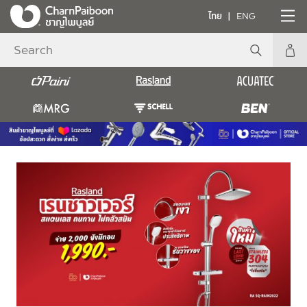
ไทย
ENG