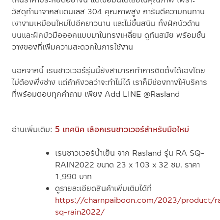
วัสดุทำมาจากสแตนเลส 304 คุณภาพสูง การันตีความทนทาน
เงางามเหมือนใหม่ไปอีกยาวนาน และไม่ขึ้นสนิม ทั้งฝักบัวด้าน
บนและฝักบัวมือออกแบบมาในทรงเหลี่ยม ดูทันสมัย พร้อมชั้น
วางของที่เพิ่มความสะดวกในการใช้งาน
นอกจากนี้ เรนชาวเวอร์รุ่นนี้ยังสามารถทำการติดตั้งได้เองโดย
ไม่ต้องพึ่งช่าง แต่ถ้ากังวลว่าจะทำไม่ได้ เราก็มีช่องทางให้บริการ
ที่พร้อมตอบทุกคำถาม เพียง Add LINE @Rasland
อ่านเพิ่มเติม:
5 เทคนิค เลือกเรนชาวเวอร์สำหรับมือใหม่
เรนชาวเวอร์น้ำเย็น จาก Rasland
รุ่น
RA SQ-
RAIN2022 ขนาด 23 x 103 x 32 ซม.
ราคา
1,990 บาท
ดูรายละเอียดสินค้าเพิ่มเติมได้ที่
https://charnpaiboon.com/2023/product/r
sq-rain2022/