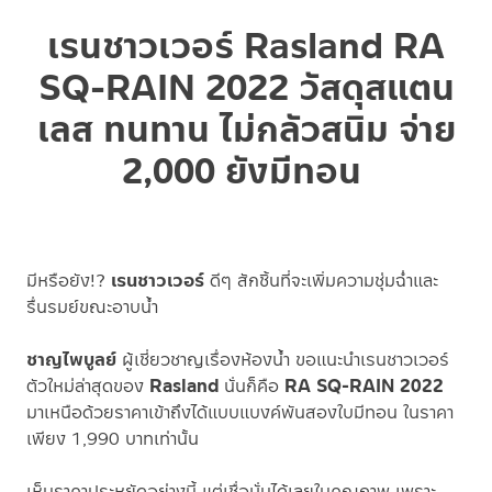
เรนชาวเวอร์ Rasland RA
SQ-RAIN 2022 วัสดุสแตน
เลส ทนทาน ไม่กลัวสนิม จ่าย
2,000 ยังมีทอน
มีหรือยัง!?
เรนชาวเวอร์
ดีๆ สักชิ้นที่จะเพิ่มความชุ่มฉ่ำและ
รื่นรมย์ขณะอาบน้ำ
ชาญไพบูลย์
ผู้เชี่ยวชาญเรื่องห้องน้ำ ขอแนะนำเรนชาวเวอร์
ตัวใหม่ล่าสุดของ
Rasland
นั่นก็คือ
RA SQ-RAIN 2022
มาเหนือด้วยราคาเข้าถึงได้แบบแบงค์พันสองใบมีทอน ในราคา
เพียง 1,990 บาทเท่านั้น
เห็นราคาประหยัดอย่างนี้ แต่เชื่อมั่นได้เลยในคุณภาพ เพราะ