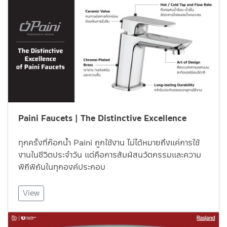
Paini Faucets | The Distinctive Excellence
ทุกครั้งที่ก๊อกน้ำ Paini ถูกใช้งาน ไม่ได้หมายถึงแค่การใช้
งานในชีวิตประจำวัน แต่คือการสัมผัสนวัตกรรมและความ
พิถีพิถันในทุกองค์ประกอบ
View