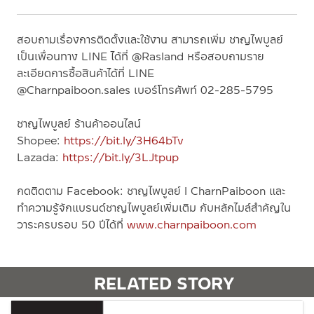
สอบถามเรื่องการติดตั้งและใช้งาน สามารถเพิ่ม ชาญไพบูลย์
เป็นเพื่อนทาง
LINE
ได้ที่
@Rasland
หรือสอบถามราย
ละเอียดการซื้อสินค้าได้ที่
LINE
@Charnpaiboon.sales
เบอร์โทรศัพท์
02-285-5795
ชาญไพบูลย์ ร้านค้าออนไลน์
Shopee:
https://bit.ly/3H64bTv
Lazada:
https://bit.ly/3LJtpup
กดติดตาม
Facebook:
ชาญไพบูลย์
l CharnPaiboon
และ
ทำความรู้จักแบรนด์ชาญไพบูลย์เพิ่มเติม กับหลักไมล์สำคัญใน
วาระครบรอบ
50
ปีได้ที่
www.charnpaiboon.com
RELATED STORY