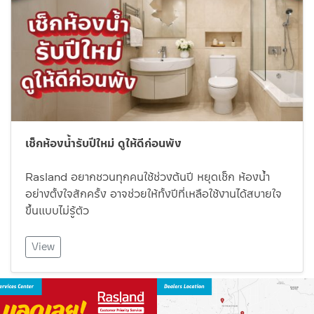
เช็กห้องน้ำรับปีใหม่ ดูให้ดีก่อนพัง
Rasland อยากชวนทุกคนใช้ช่วงต้นปี หยุดเช็ก ห้องน้ำ
อย่างตั้งใจสักครั้ง อาจช่วยให้ทั้งปีที่เหลือใช้งานได้สบายใจ
ขึ้นแบบไม่รู้ตัว
View