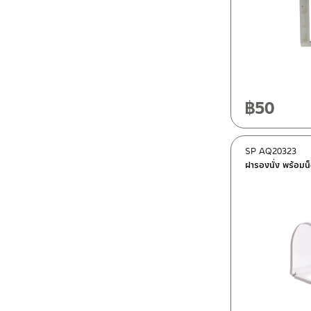
฿
50
SP AQ20323
ฝารองนั่ง พร้อมน