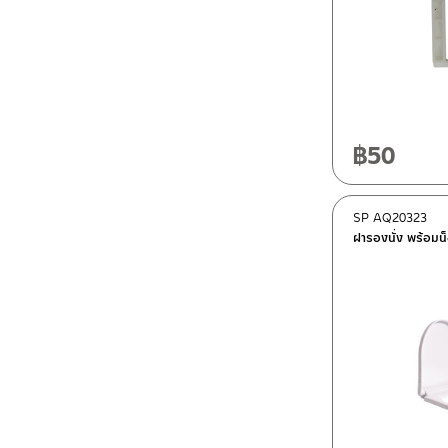
฿
50
SP AQ20323
ฝารองนั่ง พร้อมน