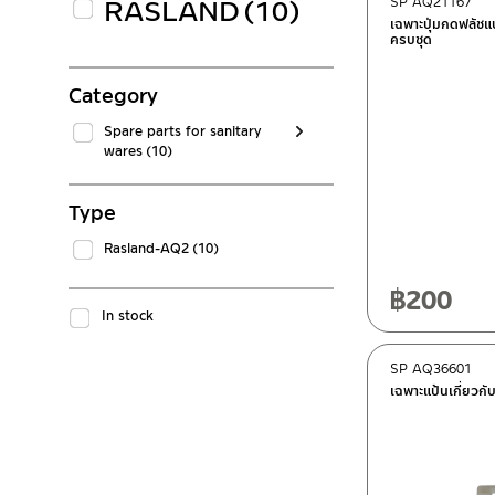
RASLAND
(10)
SP AQ21167
เฉพาะปุ่มกดฟลัชแ
ครบชุด
Category
Spare parts for sanitary
wares
(10)
Type
Rasland-AQ2
(10)
฿
200
In stock
SP AQ36601
เฉพาะแป้นเกี่ยวกั