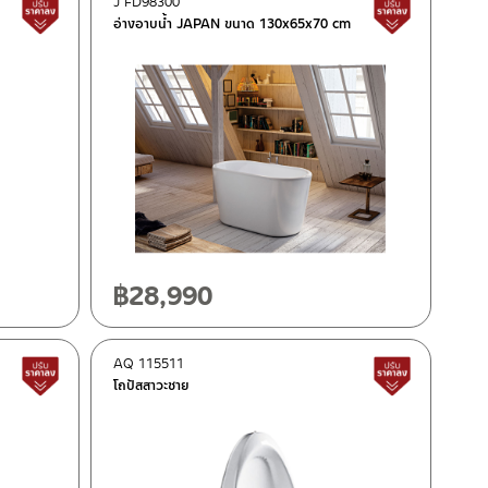
J FD98300
สินค้าปรับราคาลดลง
สินค้าปรั
อ่างอาบน้ำ JAPAN ขนาด 130x65x70 cm
฿
28,990
AQ 115511
สินค้าปรับราคาลดลง
สินค้าปรั
โถปัสสาวะชาย