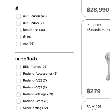
สี
฿
28,990
สแตนเลสด้าน
(48)
สแตนเลสเงา
(2)
RS BS089
โครเมียมเงา
(36)
สต็อปวาล์ว สามท
ดำ
(6)
ขาว
(16)
หมวดสินค้า
BEN-fittings
(29)
Rasland-Accessories
(5)
Rasland-AQ2
(7)
Rasland-AQ3
(2)
฿
279
Rasland-Fittings
(59)
Rasland-Ware
(6)
RA A1156
Schell-fittings
(2)