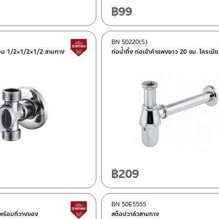
฿
99
BN 50220(S)
สินค้าปรับราคาลดลง
แบน 1/2×1/2×1/2 สามทาง
ท่อน้ำทิ้ง ท่อเข้ากำแพงยาว 20 ซม. โครเมี
฿
209
BN 50E5555
สินค้าปรับราคาลดลง
นพร้อมที่วางของ
สต็อปวาล์วสามทาง