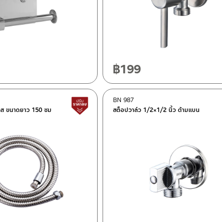
฿
199
BN 987
สินค้าปรับราคาลดลง
ลส ขนาดยาว 150 ซม
สต็อปวาล์ว 1/2×1/2 นิ้ว ด้ามแบน