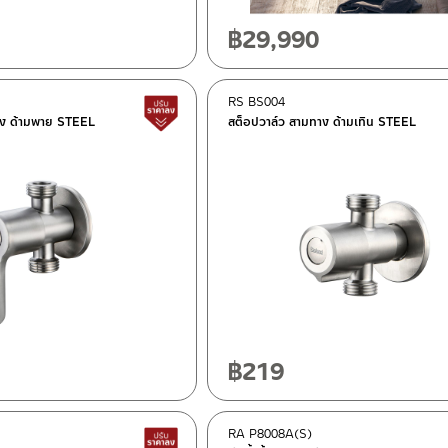
฿
29,990
RS BS004
สินค้าปรับราคาลดลง
าง ด้ามพาย STEEL
สต็อปวาล์ว สามทาง ด้ามเทิน STEEL
฿
219
RA P8008A(S)
สินค้าปรับราคาลดลง