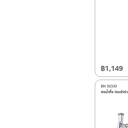
฿
1,149
BN 50330
ท่อน้ำทิ้ง ท่อเข้