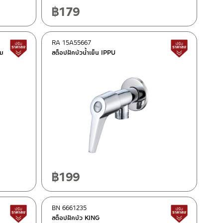
฿
179
RA 15A55667
สินค้าปรับราคาลดลง
สินค้าปรั
ยม
สต็อปฝักบัวน้ำเย็น IPPU
฿
199
BN 6661235
สินค้าปรับราคาลดลง
สินค้าปรั
สต็อปฝักบัว KING