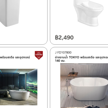
฿
2,490
J FD107800
สินค้าปรับราคาลดลง
 พร้อมสะดือ และอุปกรณ์
อ่างอาบน้ำ TOKYO พร้อมสะดือ และอุปกร
140 ซม.