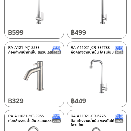
หมวดสินค้า
Rasland-Fittings
(10)
฿
599
฿
499
มีสต็อกปกติ
RA A121-MT-2233
RA A11021-CR-337788
New Arrival สินค้าใหม่ ปี 2026
ก๊อกล้างหน้าน้ำเย็น สแตนเลส
ก๊อกล้างจานน้ำเย็น โครเมียม
฿
329
฿
449
RA A11021-MT-2266
RA A11021-CR-6776
New Arrival สินค้าใหม่ ปี 2026
ก๊อกล้างจานน้ำเย็น สแตนเลส
ก๊อกล้างจานน้ำเย็น งวงดัดได้
โครเมียม