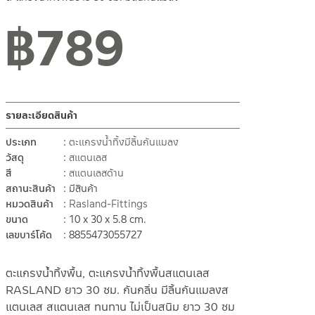
฿
789
สถานะสินค้าขายปกติ
รายละเอียดสินค้า
ประเภท
ตะแกรงน้ำทิ้งมีลิ้นกันแมลง
วัสดุ
สแตนเลส
สี
สแตนเลสด้าน
สถานะสินค้า
มีสินค้า
หมวดสินค้า
Rasland-Fittings
ขนาด
10 x 30 x 5.8 cm.
เลขบาร์โค้ด
8855473055727
ตะแกรงน้ำทิ้งพื้น, ตะแกรงน้ำทิ้งพื้นสแตนเลส
RASLAND ยาว 30 ซม. กันกลิ่น มีลิ้นกันแมลงส
แตนเลส สแตนเลส ทนทาน ไม่เป็นสนิม ยาว 30 ซม