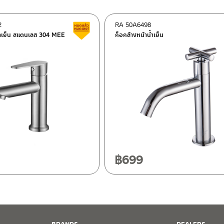
2
RA 50A6498
สินค้าลดราคา เคลียร์สต็อก
น้ำเย็น สแตนเลส 304 MEE
ก็อกล้างหน้าน้ำเย็น
ฯ 10120
20
฿
699