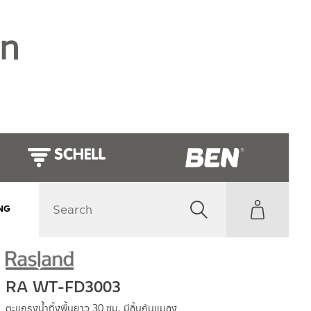
NG
RA WT-FD3003
ตะแกรงน้ำทิ้งพื้นยาว 30 ซม. มีลิ้นกันแมลง