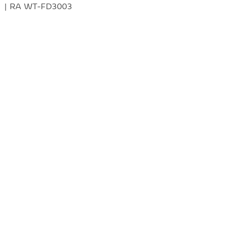
| RA WT-FD3003