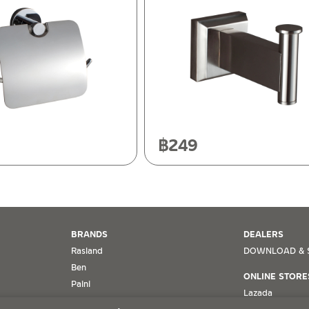
ฯ 10120
20
฿
249
BRANDS
DEALERS
Rasland
DOWNLOAD & 
Ben
ONLINE STORE
Paini
Lazada
ทฯ ขอตรวจสอบโดยนับวันซื้อขายเป็นสำคัญ ทางบริษัทฯ ไม่สามารถให้
MRG