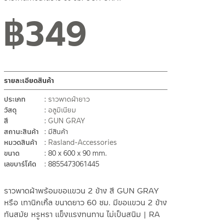
฿
349
รายละเอียดสินค้า
ประเภท
ราวพาดผ้ายาว
วัสดุ
อลูมิเนียม
สี
GUN GRAY
สถานะสินค้า
มีสินค้า
หมวดสินค้า
Rasland-Accessories
ขนาด
80 x 600 x 90 mm.
เลขบาร์โค้ด
8855473061445
ราวพาดผ้าพร้อมขอแขวน 2 ข้าง สี GUN GRAY
หรือ เทานิกเกิ้ล ขนาดยาว 60 ซม. มีขอแขวน 2 ข้าง
ทันสมัย หรูหรา แข็งแรงทนทาน ไม่เป็นสนิม | RA