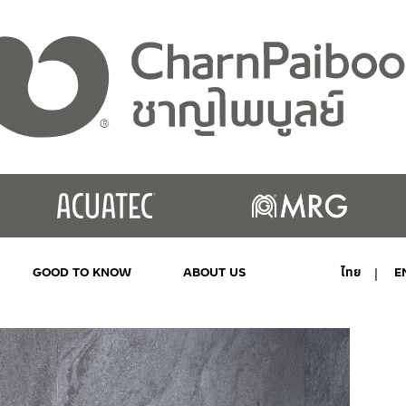
GOOD TO KNOW
ABOUT US
ไทย
E
MY ACCOUNT