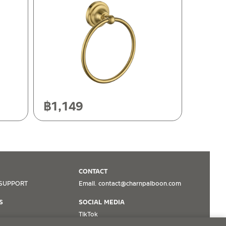
฿
1,149
CONTACT
SUPPORT
Email. contact@charnpaiboon.com
S
SOCIAL MEDIA
TikTok