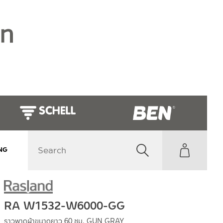
NG
RA W1532-W6000-GG
ราวพาดผ้าขนาดยาว 60 ซม. GUN GRAY