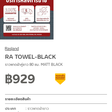
RA TOWEL-BLACK
ราวพาดผ้าคู่ยาว 80 ซม. MATT BLACK
฿
929
สถานะสินค้าขายปกติ
สินค้าลดราคา เคลียร์สต็อก
รายละเอียดสินค้า
ประเภท
ราวพาดผ้ายาว