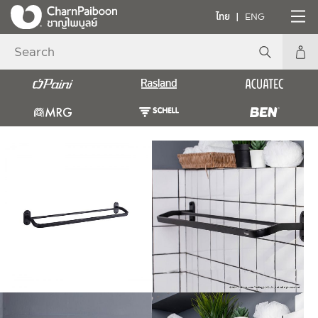
ไทย
ENG