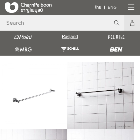
ไทย
ENG