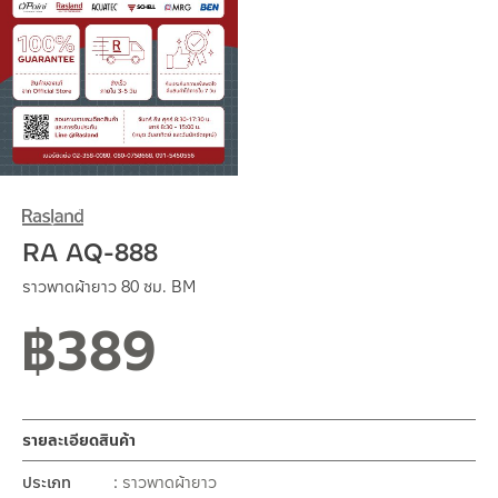
RA AQ-888
ราวพาดผ้ายาว 80 ซม. BM
฿
389
สถานะสินค้าขายปกติ
รายละเอียดสินค้า
ประเภท
ราวพาดผ้ายาว