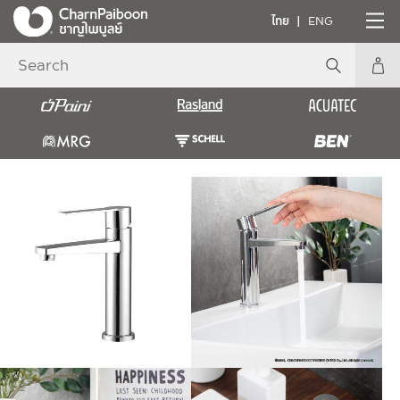
ไทย
ENG