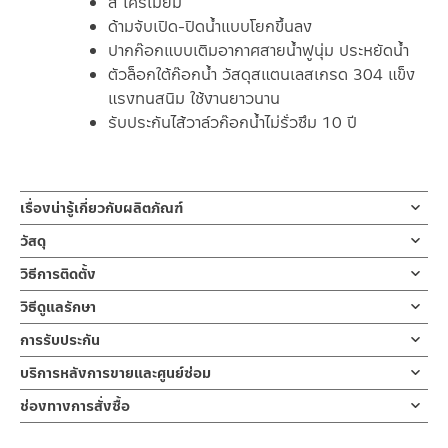
สี โครเมียม
ด้ามจับเปิด-ปิดน้ำแบบโยกขึ้นลง
ปากก๊อกแบบเติมอากาศสายน้ำฟูนุ่ม ประหยัดน้ำ
ตัวล็อกใต้ก๊อกน้ำ วัสดุสแตนเลสเกรด 304 แข็ง
แรงทนสนิม ใช้งานยาวนาน
รับประกันไส้วาล์วก๊อกน้ำไม่รั่วซึม 10 ปี
เรื่องน่ารู้เกี่ยวกับผลิตภัณฑ์
ก๊อกล้างหน้าน้ำเย็น โครเมียม | RA A121-CR-5858
วัสดุ
สำหรับอ่างล้างหน้า แบบมีรูก๊อก ก๊อกน้ำล้างหน้า ก๊อกน้ำล้างมือแบบ น้ำ
วัสดุสแตนเลส เกรด 304 ทนทานไม่เป็นสนิม
วิธีการติดตั้ง
เย็น ผลิตจากสแตนเลส เกรด 304
ต้านการการกัดกร่อน ไม่ขึ้นสนิม ดูแลทำความสะอาดง่าย ไม่เป็นรอย
ข้อแนะนำในการติดตั้ง
สำหรับ การติดตั้ง ก๊อกน้ำ วาล์วเปิดปิดน้ำ
วิธีดูแลรักษา
คราบน้ำ สีโครเมียม เงาสวยงาม
ฝักบัว และ ชุดสายฉีดชำระ
คำแนะนำในการดูแลรักษาผลิตภัณฑ์
ปากก๊อกแบบเติมอากาศสายน้ำฟูนุ่ม ปากก๊อกยาว 14.5 ซม. ตัวก๊อกมี
การรับประกัน
สำหรับการติดตั้งใหม่ ให้ไล่ฝุ่น เศษทราย เศษท่อ ออกจากท่อน้ำก่อนติด
1. ไม่ทำสินค้าให้เกิดความเสียหายอื่น ๆ นอกจากการใช้งานปกติ เช่นไม่
ความสูง 17.5 ซม.
ตั้งสินค้า โดยปล่อยน้ำให้ไหลออกจากท่อนาน 1 นาที
รับประกันไส้วาล์วก๊อกน้ำไม่รั่วซึม 10 ปี
บริการหลังการขายและศูนย์ซ่อม
ทำตก ไม่งัดหรือโยกสินค้าแรงๆ
การเปิดน้ำออกแบบมือจับเป็นแบบก้านเปิด-ปิดแบบโยก ขึ้น-ลง ตัวล็อก
เพื่อให้แรงน้ำพัดพาเศษละอองต่างๆ ออกจากท่อน้ำ มิเช่นนั้นสิ่งสกปรก
2. ทำความสะอาดสินค้าโดยการใช้ผ้านุ่มๆชุบน้ำหมาดๆแล้วเช็ดให้แห้ง
ช่องทางออนไลน์
ใต้ก๊อกน้ำแบบใหม่หนาเเข็งเเรงด้วย
จะเข้าไปภายในสินค้าและสร้างความเสียหายได้
ช่องทางการสั่งซื้อ
3. ห้ามใช้สารเคมีที่มีฤทธิ์เป็นกรด ในการทำความสะอาด เนื่องจากผิว
– Email: contact@charnpaiboon.com
วัสดุสแตนเลสเกรด 304 แข็งแรงทนสนิม ใช้งานยาวนานมาก รับประกัน
หากตรวจพบเศษละอองต่างๆในสินค้า จะไม่อยู่ในเงื่อนไขการรับประกัน
ร้านค้าตัวแทนจำหน่ายใกล้บ้านคุณ / Our Dealer
คลิกที่นี่
ของสินค้าจะเสียหายได้
– LINE: @Rasland
ไส้วาล์วก๊อกน้ำไม่รั่วซึม 10 ปี