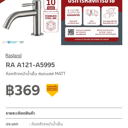
RA A121-A5995
ก๊อกล้างหน้าน้ำเย็น สแตนเลส MATT
฿
369
สินค้าลดราคา เคลียร์สต็อก
รายละเอียดสินค้า
ประเภท
ก๊อกล้างหน้าน้ำเย็น