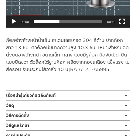
00:00
00:10
ก๊อกอ่างล้างหน้าน้ำเย็น สแตนเลสเกรด 304 สีด้าน ปากก๊อก
ยาว 13 ซม. ตัวก๊อกมีขนาดความสูง 10.3 ซม. เหมาะสำหรับติด
ตั้งบนอ่างล้างหน้า ขนาดเล็ก-กลาง แบบมีรูก๊อก มือจับเปิด-ปิด
แบบปัดขวา ตัวล็อกใต้ฐานก๊อก ผลิตจากทองเหลือง แข็งแรง ไม่
สึกร่อน รับประกันไส้วาล์ว 10 ปี|RA A121-A5995
เรื่องน่ารู้เกี่ยวกับผลิตภัณฑ์
ก๊อกน้ำ ก๊อกน้ำอ่างล้างหน้า ก๊อกอ่างล้างมือ แบบน้ำเย็น ผลิตจากส
วัสดุ
แตนเลส เกรด 304 สีด้าน ก้านเปิด-ปิดแบบก้านปัดขวา ขนาดความ
ตัวก๊อก
วิธีการติดตั้ง
ยาวของปากก๊อก 13 ซม. ตัวล็อกใต้ฐานก๊อก ผลิตจากทองเหลือง
ผลิตจากสแตนเลส 304
แข็งแรง ไม่สึกร่อน รับประกันไส้วาล์ว 10 ปี
ข้อแนะนำในการติดตั้ง
สำหรับ การติดตั้ง ก๊อกน้ำ วาล์วเปิดปิดน้ำ
วิธีดูแลรักษา
ฝักบัว และ ชุดสายฉีดชำระ
คำแนะนำในการดูแลรักษาผลิตภัณฑ์
ก๊อกน้ำล้างหน้า ก๊อกน้ำล้างมือแบบน้ำเย็น ผลิตจากสแตนเลส เกรด 304
การรับประกัน