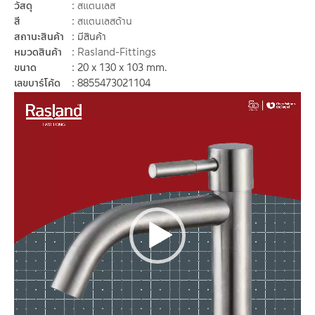
วัสดุ
สแตนเลส
สี
สแตนเลสด้าน
สถานะสินค้า
มีสินค้า
หมวดสินค้า
Rasland-Fittings
ขนาด
20 x 130 x 103 mm.
เลขบาร์โค้ด
8855473021104
ตัว
เล่น
ไฟล์
วิดีโอ