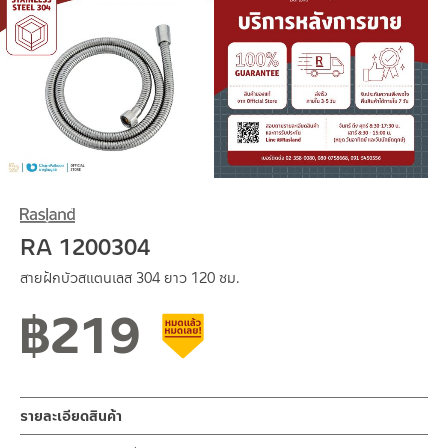
RA 1200304
สายฝักบัวสแตนเลส 304 ยาว 120 ซม.
฿
219
สินค้าลดราคา เคลียร์สต็อก
รายละเอียดสินค้า