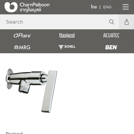
ไทย
ENG