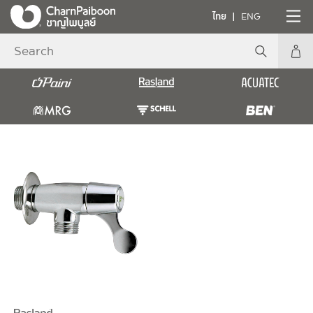
ไทย
ENG