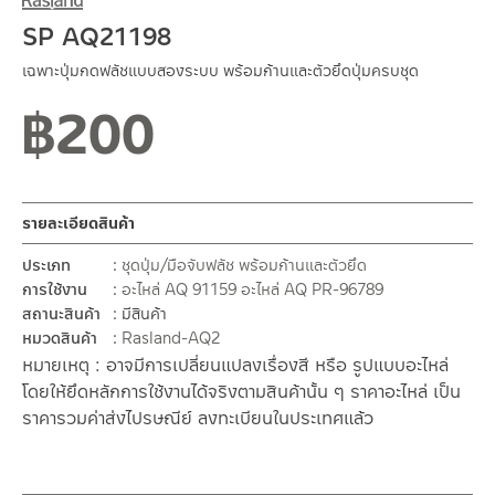
SP AQ21198
เฉพาะปุ่มกดฟลัชแบบสองระบบ พร้อมก้านและตัวยึดปุ่มครบชุด
฿
200
รายละเอียดสินค้า
ประเภท
ชุดปุ่ม/มือจับฟลัช พร้อมก้านและตัวยึด
การใช้งาน
อะไหล่ AQ 91159
อะไหล่ AQ PR-96789
สถานะสินค้า
มีสินค้า
หมวดสินค้า
Rasland-AQ2
หมายเหตุ : อาจมีการเปลี่ยนแปลงเรื่องสี หรือ รูปแบบอะไหล่
โดยให้ยึดหลักการใช้งานได้จริงตามสินค้านั้น ๆ ราคาอะไหล่ เป็น
ราคารวมค่าส่งไปรษณีย์ ลงทะเบียนในประเทศแล้ว