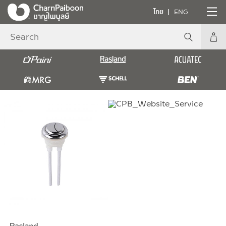
ไทย
ENG