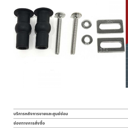
บริการหลังการขายและศูนย์ซ่อม
ช่องทางออนไลน์
ช่องทางการสั่งซื้อ
– Email: contact@charnpaiboon.com