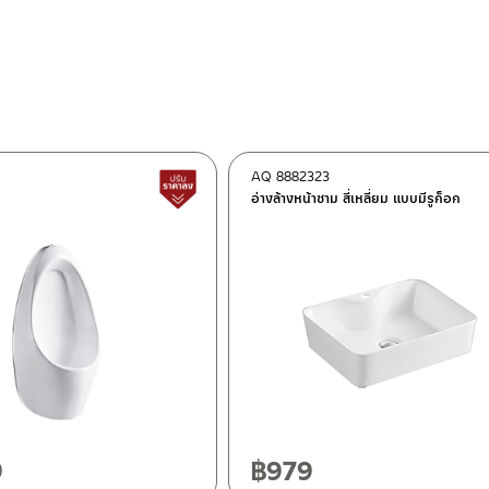
AQ 8882323
ต็อก
สินค้าปรับราคาลดลง
อ่างล้างหน้าชาม สี่เหลี่ยม แบบมีรูก็อก
ฯ 10120
20
9
฿
979