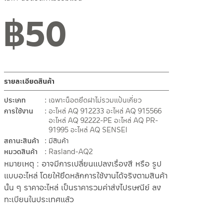
฿
50
รายละเอียดสินค้า
ประเภท
เฉพาะน็อตยึดฝาไม่รวมแป้นเกี่ยว
การใช้งาน
อะไหล่ AQ 912233
อะไหล่ AQ 915566
อะไหล่ AQ 92222-PE
อะไหล่ AQ PR-
91995
อะไหล่ AQ SENSEI
สถานะสินค้า
มีสินค้า
หมวดสินค้า
Rasland-AQ2
หมายเหตุ : อาจมีการเปลี่ยนแปลงเรื่องสี หรือ รูป
แบบอะไหล่ โดยให้ยึดหลักการใช้งานได้จริงตามสินค้า
นั้น ๆ ราคาอะไหล่ เป็นราคารวมค่าส่งไปรษณีย์ ลง
ทะเบียนในประเทศแล้ว