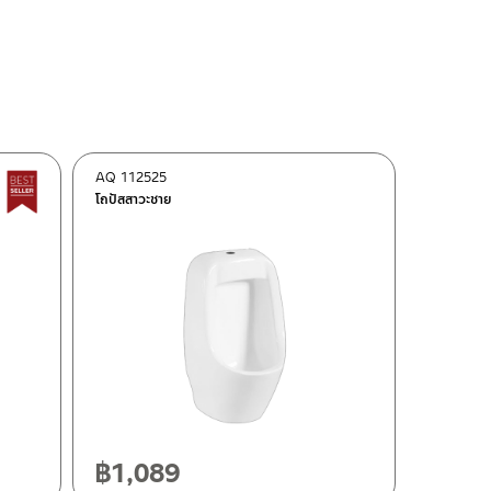
AQ 112525
Best Seller สินค้าขายดี
โถปัสสาวะชาย
฿
1,089