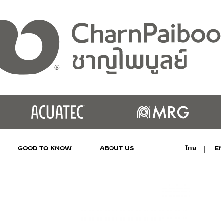
GOOD TO KNOW
ABOUT US
ไทย
E
MY ACCOUNT