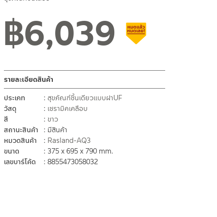
฿
6,039
สินค้าลดราคา เคลียร์สต็อ
รายละเอียดสินค้า
ประเภท
สุขภัณฑ์​ชิ้นเดียวแบบฝาUF
วัสดุ
เซรามิคเคลือบ
สี
ขาว
สถานะสินค้า
มีสินค้า
หมวดสินค้า
Rasland-AQ3
ขนาด
375 x 695 x 790 mm.
เลขบาร์โค้ด
8855473058032