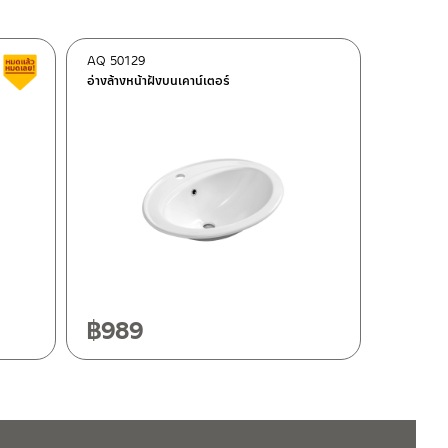
AQ 50129
สินค้าลดราคา เคลียร์สต็อก
อ่างล้างหน้าฝังบนเคาน์เตอร์
฿
989