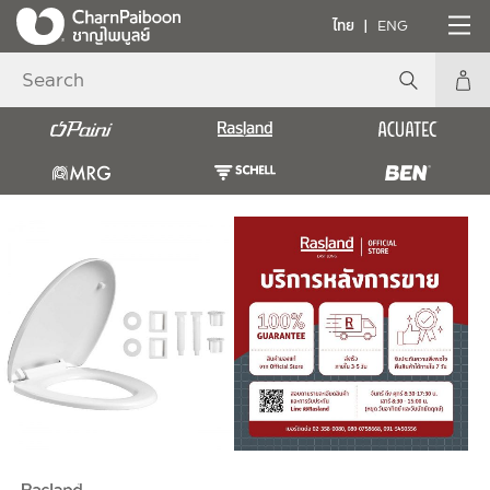
ไทย
ENG