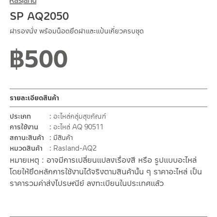
SP AQ2050
ฝารองนั่ง พร้อมน็อตยึดฝาและแป้นเกี่ยวครบชุด
฿
500
รายละเอียดสินค้า
ประเภท
อะไหล่กลุ่มสุขภัณฑ์
การใช้งาน
อะไหล่ AQ 90511
สถานะสินค้า
มีสินค้า
หมวดสินค้า
Rasland-AQ2
หมายเหตุ : อาจมีการเปลี่ยนแปลงเรื่องสี หรือ รูปแบบอะไหล่
โดยให้ยึดหลักการใช้งานได้จริงตามสินค้านั้น ๆ ราคาอะไหล่ เป็น
ราคารวมค่าส่งไปรษณีย์ ลงทะเบียนในประเทศแล้ว