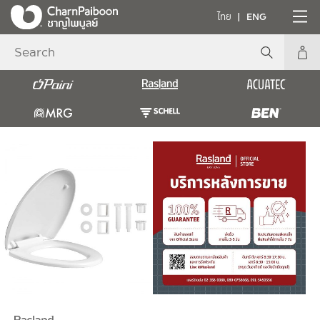
ไทย
ENG