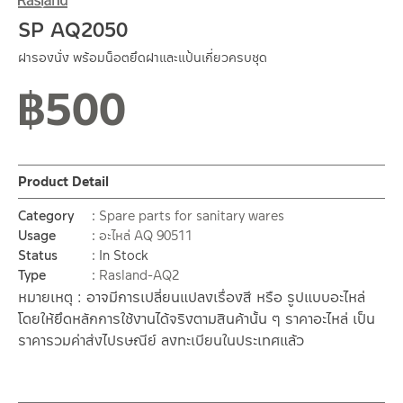
SP AQ2050
ฝารองนั่ง พร้อมน็อตยึดฝาและแป้นเกี่ยวครบชุด
฿
500
Product Detail
Category
Spare parts for sanitary wares
Usage
อะไหล่ AQ 90511
Status
In Stock
Type
Rasland-AQ2
หมายเหตุ : อาจมีการเปลี่ยนแปลงเรื่องสี หรือ รูปแบบอะไหล่
โดยให้ยึดหลักการใช้งานได้จริงตามสินค้านั้น ๆ ราคาอะไหล่ เป็น
ราคารวมค่าส่งไปรษณีย์ ลงทะเบียนในประเทศแล้ว