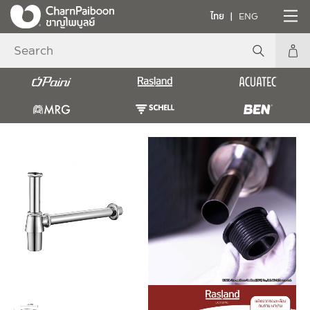
ไทย
ENG