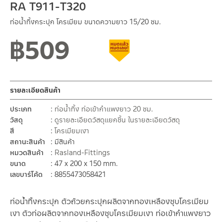
RA T911-T320
ท่อน้ำทิ้งกระปุก โครเมียม ขนาดความยาว 15/20 ซม.
฿
509
สถานะสินค้าขายปกติ
สินค้าลดราคา เคลียร์สต็อก
รายละเอียดสินค้า
ประเภท
ท่อน้ำทิ้ง ท่อเข้ากำแพงยาว 20 ซม.
วัสดุ
ดูรายละเอียดวัสดุแยกชิ้น ในรายละเอียดวัสดุ
สี
โครเมียมเงา
สถานะสินค้า
มีสินค้า
หมวดสินค้า
Rasland-Fittings
ขนาด
47 x 200 x 150 mm.
เลขบาร์โค้ด
8855473058421
ท่อน้ำทิ้งกระปุก ตัวถ้วยกระปุกผลิตจากทองเหลืองชุบโครเมียม
เงา ตัวท่อผลิตจากทองเหลืองชุบโครเมียมเงา ท่อเข้ากำแพงยาว