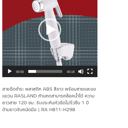
วิดีโอ
00:00
00:18
สายฉีดชำระ พลาสติก ABS สีขาว พร้อมสายและขอ
แขวน RASLAND ก้านกดสามารถล๊อคน้ำได้ ความ
ยาวสาย 120 ซม. รับประกันหัวฉีดไม่รั่วซึม 1 ปี
ด้ามยาวจับถนัดมือ | RA H811-H298