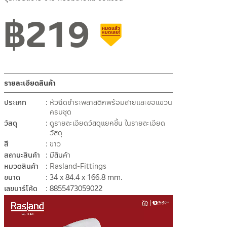
฿
219
สินค้าลดราคา เคลียร์สต็อก
รายละเอียดสินค้า
ประเภท
หัวฉีดชำระพลาสติกพร้อมสายและขอแขวน
ครบชุด
วัสดุ
ดูรายละเอียดวัสดุแยกชิ้น ในรายละเอียด
วัสดุ
สี
ขาว
สถานะสินค้า
มีสินค้า
หมวดสินค้า
Rasland-Fittings
ขนาด
34 x 84.4 x 166.8 mm.
เลขบาร์โค้ด
8855473059022
ตัว
เล่น
ไฟล์