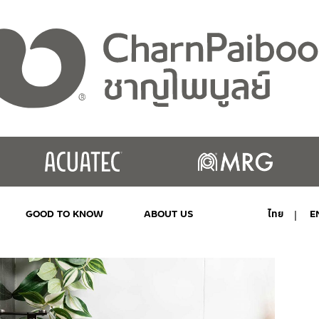
GOOD TO KNOW
ABOUT US
ไทย
E
MY ACCOUNT