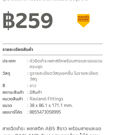
฿
259
สถานะสินค้าขายปกติ
สินค้าลดราคา เคลียร์สต็อก
รายละเอียดสินค้า
ประเภท
หัวฉีดชำระพลาสติกพร้อมสายและขอแขวน
ครบชุด
วัสดุ
ดูรายละเอียดวัสดุแยกชิ้น ในรายละเอียด
วัสดุ
สี
ขาว
สถานะสินค้า
มีสินค้า
หมวดสินค้า
Rasland-Fittings
ขนาด
38 x 86.1 x 171.1 mm.
เลขบาร์โค้ด
8855473058995
สายฉีดชำระ พลาสติก ABS สีขาว พร้อมสายและขอ