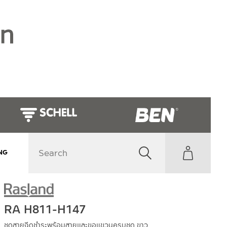
NG
RA H811-H147
ชุดสายฉีดชำระพร้อมสายและขอแขวนครบชุด ขาว