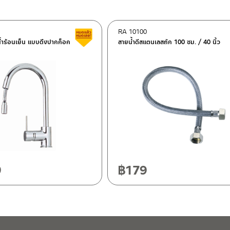
RA 10100
สินค้าลดราคา เคลียร์สต็อก
น้ำร้อนเย็น แบบดึงปากก็อก
สายน้ำดีสแตนเลสถัก 100 ซม. / 40 นิ้ว
ฯ 10120
20
9
฿
179