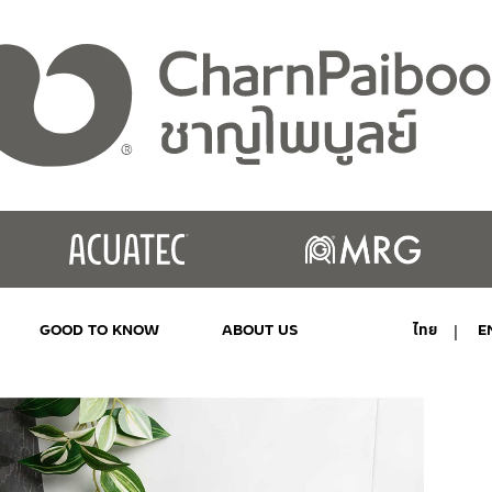
GOOD TO KNOW
ABOUT US
ไทย
E
MY ACCOUNT