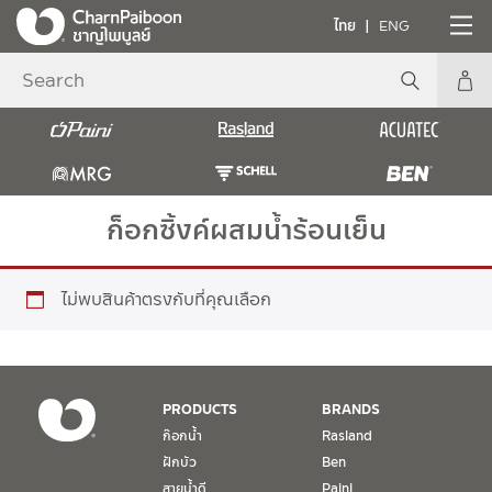
ไทย
ENG
ก็อกซิ้งค์ผสมน้ำร้อนเย็น
ไม่พบสินค้าตรงกับที่คุณเลือก
PRODUCTS
BRANDS
ก๊อกน้ำ
Rasland
ฝักบัว
Ben
สายน้ำดี
Paini