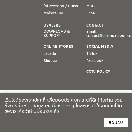
โถปัสสาวะชาย / Urinal
MRG
สินค้าทั้งหมด
Schell
DEALERS
CONTACT
DOWNLOAD &
Email.
SUPPORT
contact@charnpaiboon.c
ONLINE STORES
SOCIAL MEDIA
Lazada
TikTok
Shopee
Facebook
CCTV POLICY
เว็บไซต์ของเราใช้คุกกี้ เพื่อมอบประสบการณ์ที่ดีให้กับท่าน รวม
ถึงการนำเสนอข้อมูลและเนื้อหาต่าง ๆ โดยการเข้าใช้งานเว็บไซต์
ของเราถือว่าท่านยอมรับแล้ว
ยอมรับ